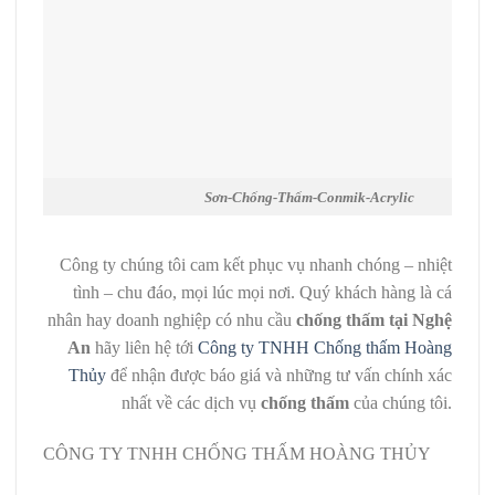
Sơn-Chống-Thấm-Conmik-Acrylic
Công ty chúng tôi cam kết phục vụ nhanh chóng – nhiệt
tình – chu đáo, mọi lúc mọi nơi. Quý khách hàng là cá
nhân hay doanh nghiệp có nhu cầu
chống thấm tại Nghệ
An
hãy liên hệ tới
Công ty TNHH Chống thấm Hoàng
Thủy
để nhận được báo giá và những tư vấn chính xác
nhất về các dịch vụ
chống thấm
của chúng tôi.
CÔNG TY TNHH CHỐNG THẤM HOÀNG THỦY