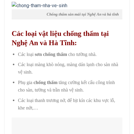
Chống thấm sàn mái tại Nghệ An và hà tĩnh
Các loại vật liệu chống thấm tại
Nghệ An và Hà Tĩnh:
Các loại
sơn chống thấm
cho tường nhà.
Các loại màng khò nóng, màng dán lạnh cho sàn nhà
vệ sinh.
Phụ gia
chống thấm
tăng cường kết cấu công trình
cho sàn, tường và trần nhà vệ sinh.
Các loại thanh trương nở, để bịt kín các khu vực lỗ,
khe nứt,…