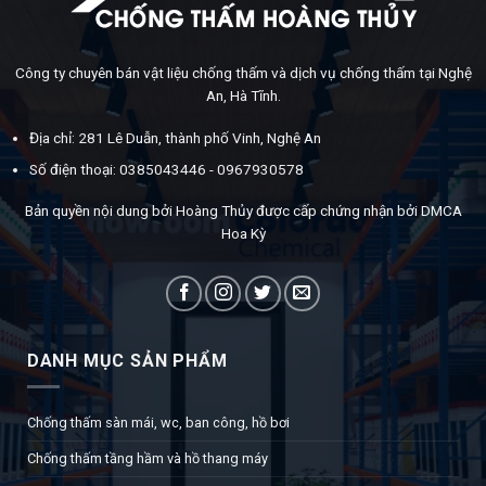
Công ty chuyên bán vật liệu chống thấm và dịch vụ chống thấm tại Nghệ
An, Hà Tĩnh.
Địa chỉ: 281 Lê Duẫn, thành phố Vinh, Nghệ An
Số điện thoại: 0385043446 - 0967930578
Bản quyền nội dung bởi Hoàng Thủy được cấp chứng nhận bởi DMCA
Hoa Kỳ
DANH MỤC SẢN PHẨM
Chống thấm sàn mái, wc, ban công, hồ bơi
Chống thấm tầng hầm và hồ thang máy