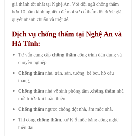
giá thành tốt nhất tại Nghệ An. Với đội ngũ chống thấm
hơn 10 năm kinh nghiệm để mọi sự cố thấm dột được giải
quyết nhanh chuẩn và triệt để.
Dịch vụ chống thấm tại Nghệ An và
Hà Tĩnh:
Tư vấn cung cấp
chống thấm
công trình dân dụng và
chuyên nghiệp
Chống thấm
nhà, trần, sàn, tường, bể bơi, hố cầu
thang,…
Chống thấm
nhà vệ sinh phòng tắm ,
chống thấm
nhà
mới trước khi hoàn thiện
Chống thấm
ngược,chống dột nhà, ẩm mốc nhà.
Thi công
chống thấm
, xử lý ố mốc bằng công nghệ
hiện đại.