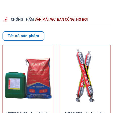
CHỐNG THẤM
SÀN MÁI, WC, BAN CÔNG, HỒ BƠI
Tất cả sản phẩm