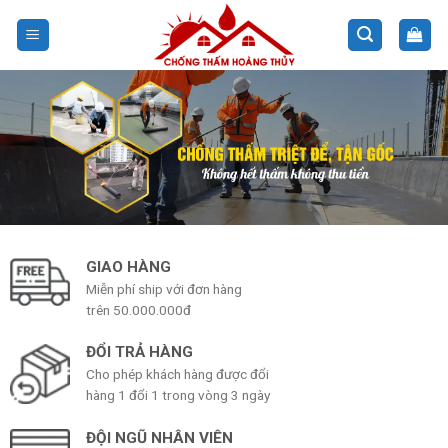
Skip
to
content
GIAO HÀNG
Miễn phí ship với đơn hàng
trên 50.000.000đ
ĐỔI TRẢ HÀNG
Cho phép khách hàng được đổi
hàng 1 đổi 1 trong vòng 3 ngày
ĐỘI NGŨ NHÂN VIÊN