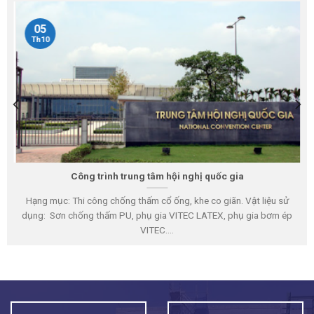
05
Th10
Công trình trung tâm hội nghị quốc gia
Hạng mục: Thi công chống thấm cổ ống, khe co giãn. Vật liệu sử
dụng: Sơn chống thấm PU, phụ gia VITEC LATEX, phụ gia bơm ép
VITEC....