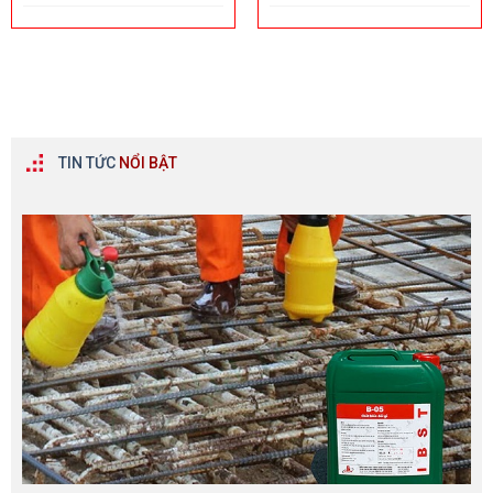
TIN TỨC
NỔI BẬT