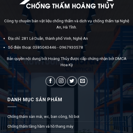
Công ty chuyên bán vật liệu chống thấm và dịch vụ chống thấm tại Nghệ
An, Hà Tĩnh.
Địa chỉ: 281 Lê Duẫn, thành phố Vinh, Nghệ An
Số điện thoại: 0385043446 - 0967930578
Bản quyền nội dung bởi Hoàng Thủy được cấp chứng nhận bởi DMCA
Hoa Kỳ
DANH MỤC SẢN PHẨM
Chống thấm sàn mái, wc, ban công, hồ bơi
Chống thấm tầng hầm và hồ thang máy
Phụ gia bê tông và vữa