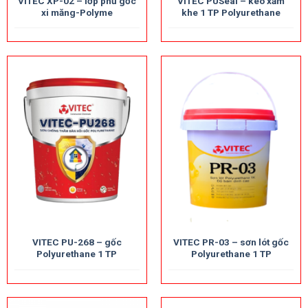
VITEC XP-02 – lớp phủ gốc
VITEC PUSeal – keo xảm
xi măng-Polyme
khe 1 TP Polyurethane
VITEC PU-268 – gốc
VITEC PR-03 – sơn lót gốc
Polyurethane 1 TP
Polyurethane 1 TP