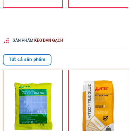
SẢN PHẨM
KEO DÁN GẠCH
Tất cả sản phẩm