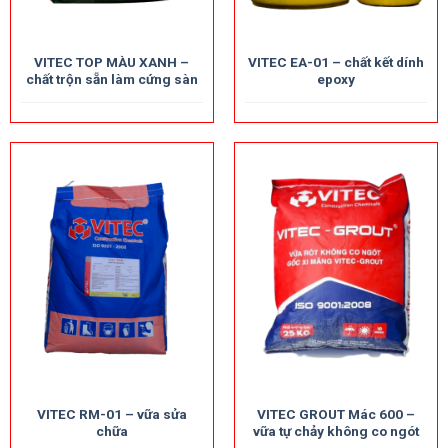
VITEC TOP MÀU XANH –
VITEC EA-01 – chất kết dính
chất trộn sẵn làm cứng sàn
epoxy
VITEC RM-01 – vữa sửa
VITEC GROUT Mác 600 –
chữa
vữa tự chảy không co ngót