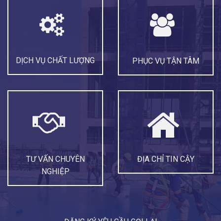
DỊCH VỤ CHẤT LƯỢNG
PHỤC VỤ TẬN TÂM
TƯ VẤN CHUYÊN
ĐỊA CHỈ TIN CẬY
NGHIỆP