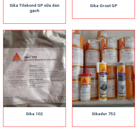
Sika Tilebond GP vữa dán
Sika Grout GP
gạch
Sika 102
Sikadur 752