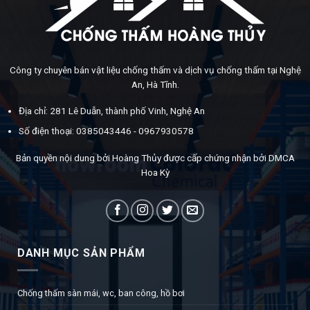
Công ty chuyên bán vật liệu chống thấm và dịch vụ chống thấm tại Nghệ
An, Hà Tĩnh.
Địa chỉ: 281 Lê Duẫn, thành phố Vinh, Nghệ An
Số điện thoại: 0385043446 - 0967930578
Bản quyền nội dung bởi Hoàng Thủy được cấp chứng nhận bởi DMCA
Hoa Kỳ
DANH MỤC SẢN PHẨM
Chống thấm sàn mái, wc, ban công, hồ bơi