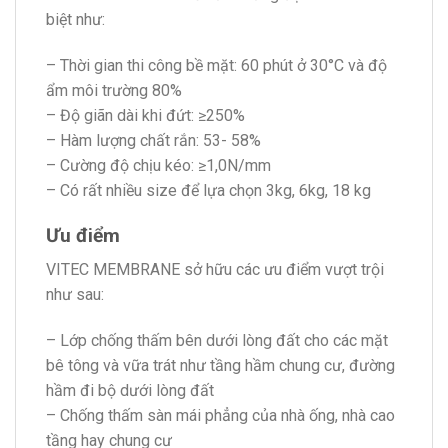
biệt như:
– Thời gian thi công bề mặt: 60 phút ở 30°C và độ
ẩm môi trường 80%
– Độ giãn dài khi đứt: ≥250%
– Hàm lượng chất rắn: 53- 58%
– Cường độ chịu kéo: ≥1,0N/mm
– Có rất nhiều size để lựa chọn 3kg, 6kg, 18 kg
Ưu điểm
VITEC MEMBRANE sở hữu các ưu điểm vượt trội
như sau:
– Lớp chống thấm bên dưới lòng đất cho các mặt
bê tông và vữa trát như tầng hầm chung cư, đường
hầm đi bộ dưới lòng đất
– Chống thấm sàn mái phẳng của nhà ống, nhà cao
tầng hay chung cư