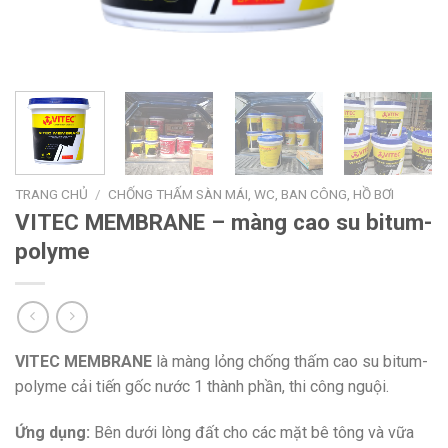
TRANG CHỦ
/
CHỐNG THẤM SÀN MÁI, WC, BAN CÔNG, HỒ BƠI
VITEC MEMBRANE – màng cao su bitum-
polyme
VITEC MEMBRANE
là màng lỏng chống thấm cao su bitum-
polyme cải tiến gốc nước 1 thành phần, thi công nguội.
Ứng dụng:
Bên dưới lòng đất cho các mặt bê tông và vữa