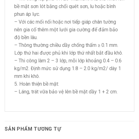
bề mặt sơn lót bằng chổi quét sơn, lu hoặc bình
phun áp lực.
– Với các mối nối hoặc nơi tiếp giáp chân tường
nên gia cố thêm một lưới gia cường để đảm bảo
độ bền lâu.
– Thông thường chiều dầy chống thấm ≥ 0.1 mm.
Lớp thứ hai được phủ khi lớp thứ nhất bắt đầu khô.
– Thi công làm 2 – 3 lớp, mỗi lớp khoảng 0.4 – 0.6
kg/m2. Định mức sử dụng 1.8 – 2.0 kg/m2/ dày 1
mm khi khô.
5. Hoàn thiện bề mặt:
– Láng, trát vữa bảo vệ lên bề mặt dầy 1 + 2 cm.
SẢN PHẨM TƯƠNG TỰ