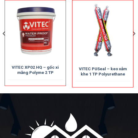
VITEC XP02 HQ – gốc xi
VITEC PUSeal – keo xảm
măng Polyme 2 TP
khe 1 TP Polyurethane