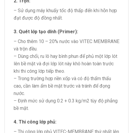
2. Trộn:
– Sử dụng máy khuấy tốc độ thấp đến khi hỗn hợp
đạt được độ đồng nhất.
3. Quét lớp tạo dính (Primer):
– Cho thêm 10 – 20% nước vào VITEC MEMBRANE
và trộn đều.
– Dùng chổi, ru lô hay bình phun để phủ một lớp lót
lên bề mặt và đợi lớp lót này khô hoàn toàn trước
khi thi công lớp tiếp theo.
– Trong trường hợp nền xốp và có độ thẩm thấu
cao, cần làm ẩm bề mặt trước và tránh để đọng
nước.
– Định mức sử dụng 0.2 + 0.3 kg/m2 tùy độ phẳng
bề mặt.
4. Thi công lớp phủ:
– Thi công lớp phủ VITEC-MEMBRANE thứ nhất lên