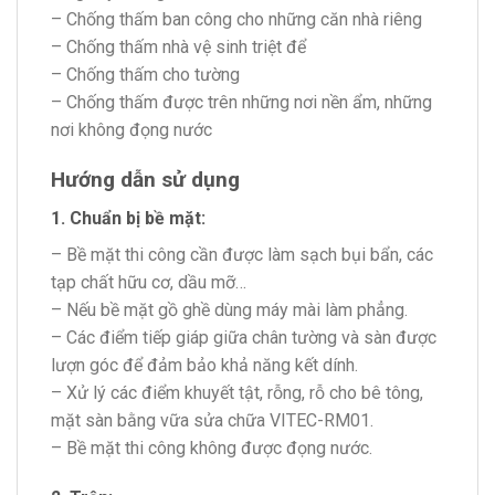
– Chống thấm ban công cho những căn nhà riêng
– Chống thấm nhà vệ sinh triệt để
– Chống thấm cho tường
– Chống thấm được trên những nơi nền ẩm, những
nơi không đọng nước
Hướng dẫn sử dụng
1. Chuẩn bị bề mặt:
– Bề mặt thi công cần được làm sạch bụi bẩn, các
tạp chất hữu cơ, dầu mỡ…
– Nếu bề mặt gồ ghề dùng máy mài làm phẳng.
– Các điểm tiếp giáp giữa chân tường và sàn được
lượn góc để đảm bảo khả năng kết dính.
– Xử lý các điểm khuyết tật, rỗng, rỗ cho bê tông,
mặt sàn bằng vữa sửa chữa VITEC-RM01.
– Bề mặt thi công không được đọng nước.