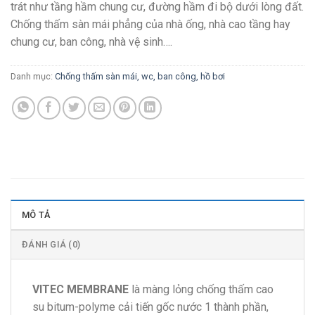
trát như tầng hầm chung cư, đường hầm đi bộ dưới lòng đất.
Chống thấm sàn mái phẳng của nhà ống, nhà cao tầng hay
chung cư, ban công, nhà vệ sinh….
Danh mục:
Chống thấm sàn mái, wc, ban công, hồ bơi
MÔ TẢ
ĐÁNH GIÁ (0)
VITEC MEMBRANE
là màng lỏng chống thấm cao
su bitum-polyme cải tiến gốc nước 1 thành phần,