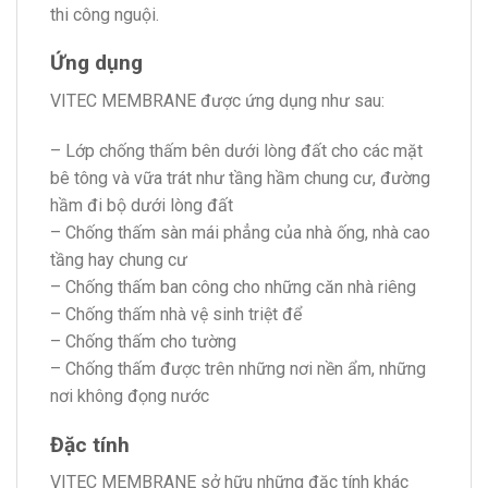
thi công nguội.
Ứng dụng
VITEC MEMBRANE được ứng dụng như sau:
– Lớp chống thấm bên dưới lòng đất cho các mặt
bê tông và vữa trát như tầng hầm chung cư, đường
hầm đi bộ dưới lòng đất
– Chống thấm sàn mái phẳng của nhà ống, nhà cao
tầng hay chung cư
– Chống thấm ban công cho những căn nhà riêng
– Chống thấm nhà vệ sinh triệt để
– Chống thấm cho tường
– Chống thấm được trên những nơi nền ẩm, những
nơi không đọng nước
Đặc tính
VITEC MEMBRANE sở hữu những đặc tính khác