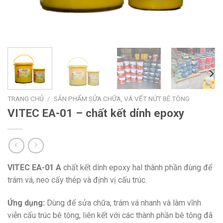
TRANG CHỦ
/
SẢN PHẨM SỬA CHỮA, VÁ VẾT NỨT BÊ TÔNG
VITEC EA-01 – chất kết dính epoxy
VITEC EA-01 A
chất kết dính epoxy hal thành phần đùng để
trám vá, neo cấy thép và định vị cấu trúc.
Ứng dụng:
Dùng để sửa chữa, trám vá nhanh và làm vĩnh
viễn cấu trúc bê tông, liên kết với các thành phần bê tông đã