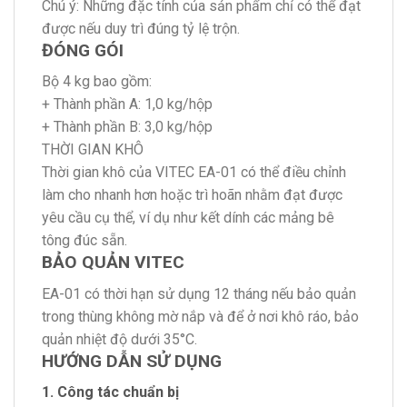
Chú ý: Những đặc tính của sản phẩm chỉ có thể đạt
được nếu duy trì đúng tỷ lệ trộn.
ĐÓNG GÓI
Bộ 4 kg bao gồm:
+ Thành phần A: 1,0 kg/hộp
+ Thành phần B: 3,0 kg/hộp
THỜI GIAN KHÔ
Thời gian khô của VITEC EA-01 có thể điều chỉnh
làm cho nhanh hơn hoặc trì hoãn nhằm đạt được
yêu cầu cụ thể, ví dụ như kết dính các mảng bê
tông đúc sẵn.
BẢO QUẢN VITEC
EA-01 có thời hạn sử dụng 12 tháng nếu bảo quản
trong thùng không mờ nắp và để ở nơi khô ráo, bảo
quản nhiệt độ dưới 35°C.
HƯỚNG DẪN SỬ DỤNG
1. Công tác chuẩn bị