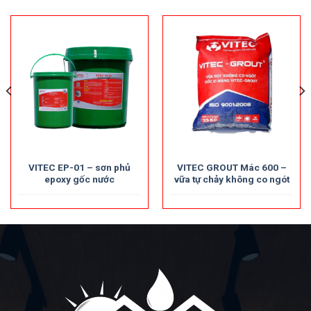
VITEC EP-01 – sơn phủ
VITEC GROUT Mác 600 –
epoxy gốc nước
vữa tự chảy không co ngót