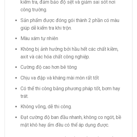
kiểm tra, đảm bảo độ sệt và giảm sai sót nơi
công trường.
Sản phẩm được đóng gói thành 2 phần có màu
giúp dễ kiểm tra khi trộn.
Màu xám tự nhiên
Không bị ảnh hưởng bởi hầu hết các chất kiềm,
axit và các hóa chất công nghiệp.
Cường độ cao hơn bê tông
Chịu va đập và kháng mài mòn rất tốt
Có thể thi công bằng phương pháp tốt, bơm hay
trát.
Không võng, dễ thi công.
Đạt cường độ ban đầu nhanh, không co ngót, bề
mặt khô hay ẩm đều có thể áp dụng được.