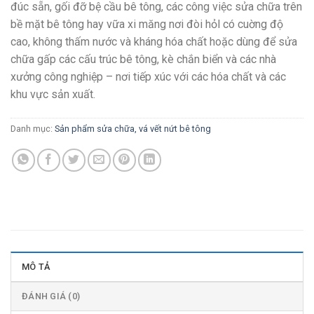
đúc sẵn, gối đỡ bệ cầu bê tông, các công việc sửa chữa trên
bề mặt bê tông hay vữa xi măng nơi đòi hỏl có cuờng độ
cao, không thấm nước và kháng hóa chất hoặc dùng để sửa
chữa gấp các cấu trúc bê tông, kè chắn biển và các nhà
xưởng công nghiệp – nơi tiếp xúc với các hóa chất và các
khu vực sản xuất.
Danh mục:
Sản phẩm sửa chữa, vá vết nứt bê tông
MÔ TẢ
ĐÁNH GIÁ (0)