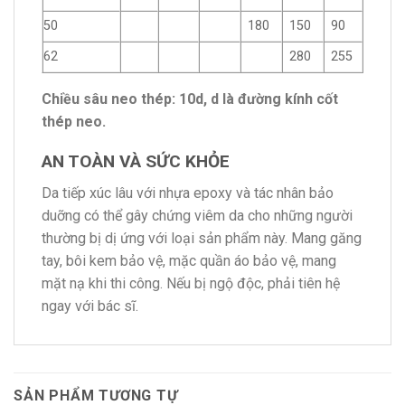
50
180
150
90
62
280
255
Chiều sâu neo thép: 10d, d là đường kính cốt
thép neo.
AN TOÀN VÀ SỨC KHỎE
Da tiếp xúc lâu với nhựa epoxy và tác nhân bảo
duỡng có thể gây chứng viêm da cho những người
thường bị dị ứng với loại sản phẩm này. Mang găng
tay, bôi kem bảo vệ, mặc quần áo bảo vệ, mang
mặt nạ khi thi công. Nếu bị ngộ độc, phải tiên hệ
ngay với bác sĩ.
SẢN PHẨM TƯƠNG TỰ