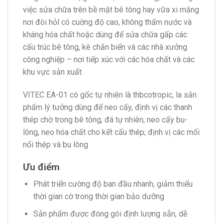
việc sửa chữa trên bề mặt bê tông hay vữa xi măng
nơi đòi hỏl có cuờng độ cao, không thấm nước và
kháng hóa chất hoặc dùng để sửa chữa gấp các
cấu trúc bê tông, kè chắn biển và các nhà xưởng
công nghiệp – nơi tiếp xúc với các hóa chất và các
khu vực sản xuất.
VITEC EA-01 có gốc tự nhiên là thbcotropic, la sản
phẩm lý tưởng dùng để neo cấy, định vị các thanh
thép chờ trong bê tông, đá tự nhiên; neo cấy bu-
lông, neo hóa chất cho kết cấu thép; định vị các mối
nối thép và bu lông
Ưu điểm
Phát triển cường độ ban đầu nhanh, giảm thiểu
thời gian cờ trong thời gian bảo dưỡng
Sản phẩm được đóng gói định lượng sẵn, dễ