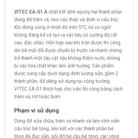
VITEC EA-01 A
chất kết dính epoxy hal thành phần
đùng để trám vá, neo cấy thép và định vị cấu trúc.
Khi đông cứng ở nhiệt độ trên 5°C, nó co ngót
không đáng kể và tạo ra vật liệu có cường độ rất
cao, đặc chắc. Hỗn hợp sau khi trộn được thi công
lên bề mặt đã được chuẩn bị trước và nhanh chóng
trở thành một lớp vật liệu không thấm nước, không
bị các hóa chất khác làm ảnh hưởng. Sản phẩm
được cung cấp dưới dạng định lượng sẵn, gồm 2
thành phần, để dàng sử dụng tại công trường.
VITEC EA-01 thích hợp cho việc thi công bằng cách
trám vá, rót hoặc bơm.
Phạm vi sử dụng
Dùng để sửa chữa, trám vá nhanh và làm vĩnh viễn
cấu trúc bê tông, liên kết với các thành phần bê
tông đã đúc sẵn, gối đỡ bệ cầu bê tông, các công