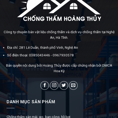
Công ty chuyên bán vật liệu chống thấm và dịch vụ chống thấm tại Nghệ
An, Hà Tĩnh.
Địa chỉ: 281 Lê Duẫn, thành phố Vinh, Nghệ An
Số điện thoại: 0385043446 - 0967930578
Bản quyền nội dung bởi Hoàng Thủy được cấp chứng nhận bởi DMCA
Hoa Kỳ
DANH MỤC SẢN PHẨM
Chống thấm sàn mái, wc, ban công, hồ bơi