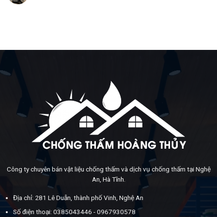
Công ty chuyên bán vật liệu chống thấm và dịch vụ chống thấm tại Nghệ
An, Hà Tĩnh.
Địa chỉ: 281 Lê Duẫn, thành phố Vinh, Nghệ An
Số điện thoại: 0385043446 - 0967930578