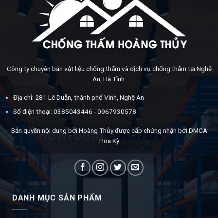
Công ty chuyên bán vật liệu chống thấm và dịch vụ chống thấm tại Nghệ
An, Hà Tĩnh.
Địa chỉ: 281 Lê Duẫn, thành phố Vinh, Nghệ An
Số điện thoại: 0385043446 - 0967930578
Bản quyền nội dung bởi Hoàng Thủy được cấp chứng nhận bởi DMCA
Hoa Kỳ
DANH MỤC SẢN PHẨM