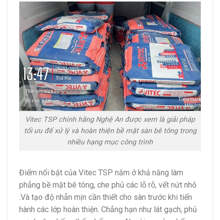
Vitec TSP chính hãng Nghệ An được xem là giải pháp
tối ưu để xử lý và hoàn thiện bề mặt sàn bê tông trong
nhiều hạng mục công trình
Điểm nổi bật của Vitec TSP nằm ở khả năng làm
phẳng bề mặt bê tông, che phủ các lỗ rỗ, vết nứt nhỏ
.Và tạo độ nhẵn mịn cần thiết cho sàn trước khi tiến
hành các lớp hoàn thiện. Chẳng hạn như lát gạch, phủ