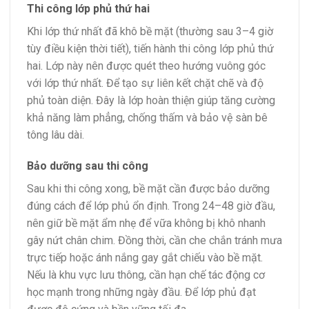
Thi công lớp phủ thứ hai
Khi lớp thứ nhất đã khô bề mặt (thường sau 3–4 giờ
tùy điều kiện thời tiết), tiến hành thi công lớp phủ thứ
hai. Lớp này nên được quét theo hướng vuông góc
với lớp thứ nhất. Để tạo sự liên kết chặt chẽ và độ
phủ toàn diện. Đây là lớp hoàn thiện giúp tăng cường
khả năng làm phẳng, chống thấm và bảo vệ sàn bê
tông lâu dài.
Bảo dưỡng sau thi công
Sau khi thi công xong, bề mặt cần được bảo dưỡng
đúng cách để lớp phủ ổn định. Trong 24–48 giờ đầu,
nên giữ bề mặt ẩm nhẹ để vữa không bị khô nhanh
gây nứt chân chim. Đồng thời, cần che chắn tránh mưa
trực tiếp hoặc ánh nắng gay gắt chiếu vào bề mặt.
Nếu là khu vực lưu thông, cần hạn chế tác động cơ
học mạnh trong những ngày đầu. Để lớp phủ đạt