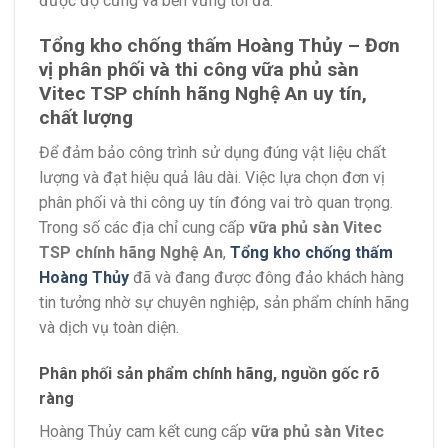
được độ cứng và bền vững tối đa.
Tổng kho chống thấm Hoàng Thủy – Đơn
vị phân phối và thi công vữa phủ sàn
Vitec TSP chính hãng Nghệ An uy tín,
chất lượng
Để đảm bảo công trình sử dụng đúng vật liệu chất
lượng và đạt hiệu quả lâu dài. Việc lựa chọn đơn vị
phân phối và thi công uy tín đóng vai trò quan trọng.
Trong số các địa chỉ cung cấp
vữa phủ sàn Vitec
TSP chính hãng Nghệ An
,
Tổng kho chống thấm
Hoàng Thủy
đã và đang được đông đảo khách hàng
tin tưởng nhờ sự chuyên nghiệp, sản phẩm chính hãng
và dịch vụ toàn diện.
Phân phối sản phẩm chính hãng, nguồn gốc rõ
ràng
Hoàng Thủy cam kết cung cấp
vữa phủ sàn Vitec