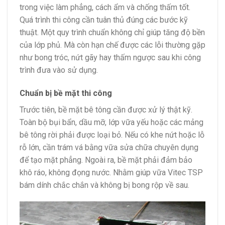
trong việc làm phẳng, cách ẩm và chống thấm tốt.
Quá trình thi công cần tuân thủ đúng các bước kỹ
thuật. Một quy trình chuẩn không chỉ giúp tăng độ bền
của lớp phủ. Mà còn hạn chế được các lỗi thường gặp
như bong tróc, nứt gãy hay thấm ngược sau khi công
trình đưa vào sử dụng.
Chuẩn bị bề mặt thi công
Trước tiên, bề mặt bê tông cần được xử lý thật kỹ.
Toàn bộ bụi bẩn, dầu mỡ, lớp vữa yếu hoặc các mảng
bê tông rời phải được loại bỏ. Nếu có khe nứt hoặc lỗ
rỗ lớn, cần trám vá bằng vữa sửa chữa chuyên dụng
để tạo mặt phẳng. Ngoài ra, bề mặt phải đảm bảo
khô ráo, không đọng nước. Nhằm giúp vữa Vitec TSP
bám dính chắc chắn và không bị bong rộp về sau.