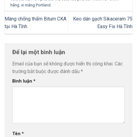
hãng
,
xi măng Portland
.
Màng chống thấm Bitum CKA
Keo dán gạch Sikaceram 75
tại Hà Tĩnh
Easy Fix Hà Tĩnh
Để lại một bình luận
Email của bạn sẽ không được hiển thị công khai.
Các
trường bắt buộc được đánh dấu
*
Bình luận
*
Tên
*