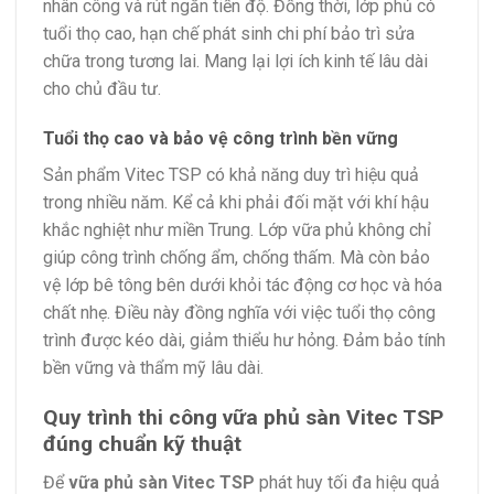
nhân công và rút ngắn tiến độ. Đồng thời, lớp phủ có
tuổi thọ cao, hạn chế phát sinh chi phí bảo trì sửa
chữa trong tương lai. Mang lại lợi ích kinh tế lâu dài
cho chủ đầu tư.
Tuổi thọ cao và bảo vệ công trình bền vững
Sản phẩm Vitec TSP có khả năng duy trì hiệu quả
trong nhiều năm. Kể cả khi phải đối mặt với khí hậu
khắc nghiệt như miền Trung. Lớp vữa phủ không chỉ
giúp công trình chống ẩm, chống thấm. Mà còn bảo
vệ lớp bê tông bên dưới khỏi tác động cơ học và hóa
chất nhẹ. Điều này đồng nghĩa với việc tuổi thọ công
trình được kéo dài, giảm thiểu hư hỏng. Đảm bảo tính
bền vững và thẩm mỹ lâu dài.
Quy trình thi công vữa phủ sàn Vitec TSP
đúng chuẩn kỹ thuật
Để
vữa phủ sàn Vitec TSP
phát huy tối đa hiệu quả