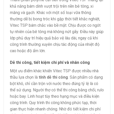
khả năng bám dính vượt trội trên nền bê tông, xi
măng và gạch. Khác với một số loại vữa thông
thường dễ bị bong tróc khi gặp thời tiết khắc nghiệt,
Vitec TSP bám chắc vào bề mặt. Chịu được co ngót
tự nhiên của bê tông mà không nứt gãy. Điều này giúp
lớp phủ duy trì hiệu quả bảo vệ lâu dài, ngay cả khi
công trình thường xuyên chịu tác động của nhiệt độ
cao hoặc độ ẩm lớn.
Dễ thi công, tiết kiệm chi phí và nhân công
Một ưu điểm khác khiến Vitec TSP được nhiều nhà
thầu lựa chọn là
tính dễ thi công
. Sản phẩm có dạng
bột khô, chỉ cần trộn với nước theo đúng tỷ lệ là có
thể sử dụng. Người thợ có thể thi công bằng chổi, rulo
hoặc bay. Linh hoạt tùy theo hạng mục và điều kiện
công trình. Quy trình thi công không phức tạp, thời
gian thực hiện nhanh chóng. Nhờ đó tiết kiệm chi phí