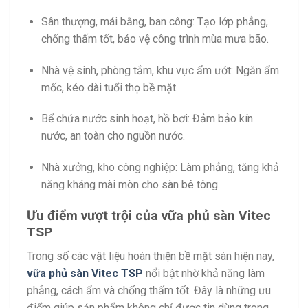
Sân thượng, mái bằng, ban công: Tạo lớp phẳng,
chống thấm tốt, bảo vệ công trình mùa mưa bão.
Nhà vệ sinh, phòng tắm, khu vực ẩm ướt: Ngăn ẩm
mốc, kéo dài tuổi thọ bề mặt.
Bể chứa nước sinh hoạt, hồ bơi: Đảm bảo kín
nước, an toàn cho nguồn nước.
Nhà xưởng, kho công nghiệp: Làm phẳng, tăng khả
năng kháng mài mòn cho sàn bê tông.
Ưu điểm vượt trội của vữa phủ sàn Vitec
TSP
Trong số các vật liệu hoàn thiện bề mặt sàn hiện nay,
vữa phủ sàn Vitec TSP
nổi bật nhờ khả năng làm
phẳng, cách ẩm và chống thấm tốt. Đây là những ưu
điểm giúp sản phẩm không chỉ được tin dùng trong