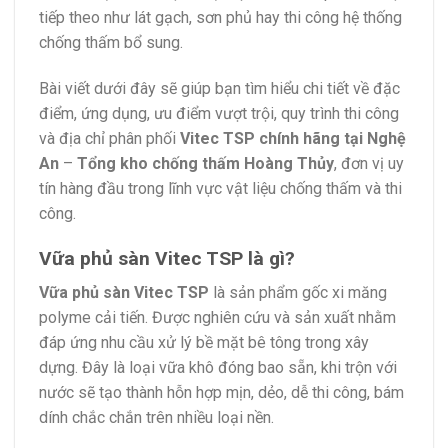
tiếp theo như lát gạch, sơn phủ hay thi công hệ thống
chống thấm bổ sung.
Bài viết dưới đây sẽ giúp bạn tìm hiểu chi tiết về đặc
điểm, ứng dụng, ưu điểm vượt trội, quy trình thi công
và địa chỉ phân phối
Vitec TSP chính hãng tại Nghệ
An
–
Tổng kho chống thấm Hoàng Thủy
, đơn vị uy
tín hàng đầu trong lĩnh vực vật liệu chống thấm và thi
công.
Vữa phủ sàn Vitec TSP là gì?
Vữa phủ sàn Vitec TSP
là sản phẩm gốc xi măng
polyme cải tiến. Được nghiên cứu và sản xuất nhằm
đáp ứng nhu cầu xử lý bề mặt bê tông trong xây
dựng. Đây là loại vữa khô đóng bao sẵn, khi trộn với
nước sẽ tạo thành hỗn hợp mịn, dẻo, dễ thi công, bám
dính chắc chắn trên nhiều loại nền.