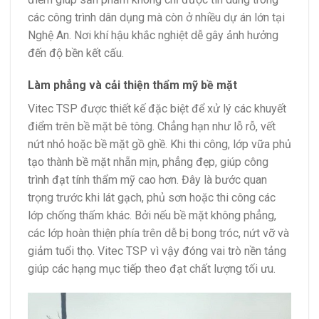
các công trình dân dụng mà còn ở nhiều dự án lớn tại
Nghệ An. Nơi khí hậu khắc nghiệt dễ gây ảnh hưởng
đến độ bền kết cấu.
Làm phẳng và cải thiện thẩm mỹ bề mặt
Vitec TSP được thiết kế đặc biệt để xử lý các khuyết
điểm trên bề mặt bê tông. Chẳng hạn như lỗ rỗ, vết
nứt nhỏ hoặc bề mặt gồ ghề. Khi thi công, lớp vữa phủ
tạo thành bề mặt nhẵn mịn, phẳng đẹp, giúp công
trình đạt tính thẩm mỹ cao hơn. Đây là bước quan
trọng trước khi lát gạch, phủ sơn hoặc thi công các
lớp chống thấm khác. Bởi nếu bề mặt không phẳng,
các lớp hoàn thiện phía trên dễ bị bong tróc, nứt vỡ và
giảm tuổi thọ. Vitec TSP vì vậy đóng vai trò nền tảng
giúp các hạng mục tiếp theo đạt chất lượng tối ưu.