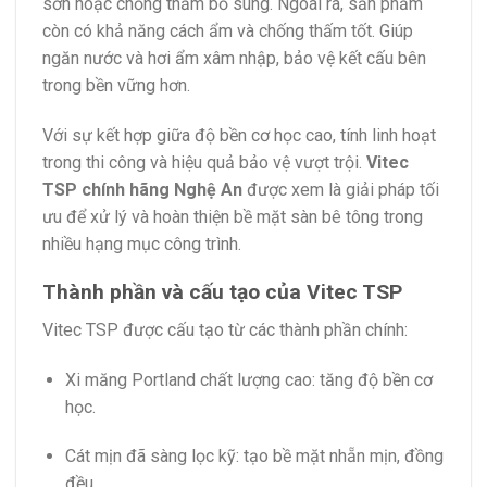
sơn hoặc chống thấm bổ sung. Ngoài ra, sản phẩm
còn có khả năng cách ẩm và chống thấm tốt. Giúp
ngăn nước và hơi ẩm xâm nhập, bảo vệ kết cấu bên
trong bền vững hơn.
Với sự kết hợp giữa độ bền cơ học cao, tính linh hoạt
trong thi công và hiệu quả bảo vệ vượt trội.
Vitec
TSP chính hãng Nghệ An
được xem là giải pháp tối
ưu để xử lý và hoàn thiện bề mặt sàn bê tông trong
nhiều hạng mục công trình.
Thành phần và cấu tạo của Vitec TSP
Vitec TSP được cấu tạo từ các thành phần chính:
Xi măng Portland chất lượng cao: tăng độ bền cơ
học.
Cát mịn đã sàng lọc kỹ: tạo bề mặt nhẵn mịn, đồng
đều.