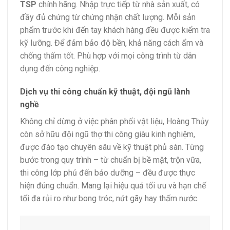
TSP
chính hãng. Nhập trực tiếp từ nhà sản xuất, có
đầy đủ chứng từ chứng nhận chất lượng. Mỗi sản
phẩm trước khi đến tay khách hàng đều được kiểm tra
kỹ lưỡng. Để đảm bảo độ bền, khả năng cách ẩm và
chống thấm tốt. Phù hợp với mọi công trình từ dân
dụng đến công nghiệp.
Dịch vụ thi công chuẩn kỹ thuật, đội ngũ lành
nghề
Không chỉ dừng ở việc phân phối vật liệu, Hoàng Thủy
còn sở hữu đội ngũ thợ thi công giàu kinh nghiệm,
được đào tạo chuyên sâu về kỹ thuật phủ sàn. Từng
bước trong quy trình – từ chuẩn bị bề mặt, trộn vữa,
thi công lớp phủ đến bảo dưỡng – đều được thực
hiện đúng chuẩn. Mang lại hiệu quả tối ưu và hạn chế
tối đa rủi ro như bong tróc, nứt gãy hay thấm nước.