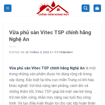
Skip
to
content
Vữa phủ sàn Vitec TSP chính hãng
Nghệ An
POSTED ON
25 THÁNG 9, 2025
BY
ITCTRAMANH
Vữa phủ sàn Vitec TSP chính hãng Nghệ An
là một
trong những sản phẩm được tin dùng rộng rãi trong
xây dựng. Đặc biệt tại khu vực miền Trung có khí hậu
khắc nghiệt. Với khả năng làm phẳng, cách ẩm và
chống thấm tốt, Vitec TSP giúp bề mặt sàn bê tông
trở nên bền vững, nhẵn mịn, nâng cao tuổi thọ công
trình. Và tạo điều kiện thuận lợi cho các lớp hoàn thiện