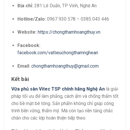
Địa chỉ:
281 Lê Duẩn, TP Vinh, Nghệ An
Hotline/Zalo:
0967 930 578 – 0385 043 446
Website:
https://chongthamhoangthuy.vn
Facebook:
facebook.com/vatlieuchongthamnghean
Email:
chongthamhoangthuy@gmail.com
Kết bài
Vữa phủ sàn Vitec TSP chính hãng Nghệ An
là giải
pháp tối ưu để làm phẳng, cách ẩm và chống thấm tốt
cho bề mặt bê tông. Sản phẩm không chỉ giúp công
trình bền vững, thẩm mỹ. Mà còn tạo nền tảng chắc
chắn cho các lớp hoàn thiện tiếp theo.