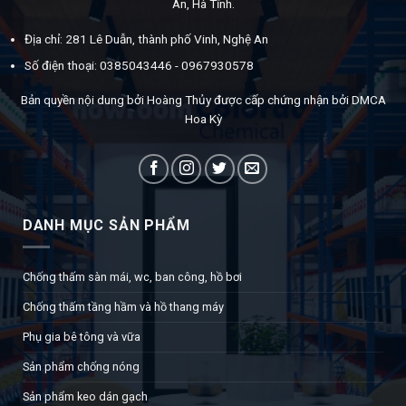
An, Hà Tĩnh.
Địa chỉ: 281 Lê Duẫn, thành phố Vinh, Nghệ An
Số điện thoại: 0385043446 - 0967930578
Bản quyền nội dung bởi Hoàng Thủy được cấp chứng nhận bởi DMCA
Hoa Kỳ
DANH MỤC SẢN PHẨM
Chống thấm sàn mái, wc, ban công, hồ bơi
Chống thấm tầng hầm và hồ thang máy
Phụ gia bê tông và vữa
Sản phẩm chống nóng
Sản phẩm keo dán gạch