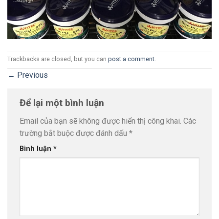
Trackbacks are closed, but you can
post a comment
.
←
Previous
Để lại một bình luận
Email của bạn sẽ không được hiển thị công khai.
Các
trường bắt buộc được đánh dấu
*
Bình luận
*