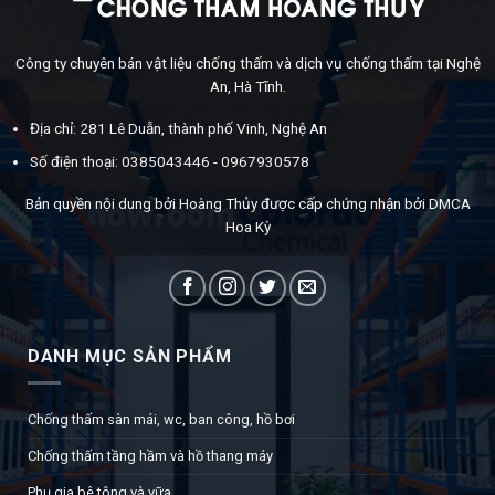
Công ty chuyên bán vật liệu chống thấm và dịch vụ chống thấm tại Nghệ
An, Hà Tĩnh.
Địa chỉ: 281 Lê Duẫn, thành phố Vinh, Nghệ An
Số điện thoại: 0385043446 - 0967930578
Bản quyền nội dung bởi Hoàng Thủy được cấp chứng nhận bởi DMCA
Hoa Kỳ
DANH MỤC SẢN PHẨM
Chống thấm sàn mái, wc, ban công, hồ bơi
Chống thấm tầng hầm và hồ thang máy
Phụ gia bê tông và vữa