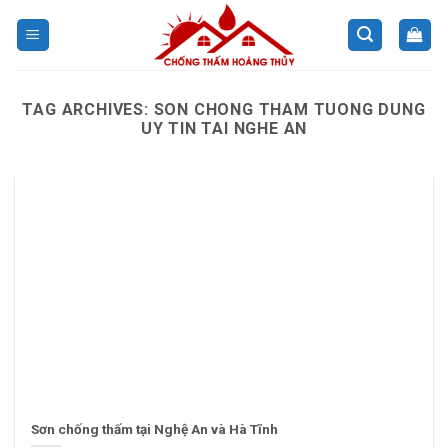
Skip
to
content
TAG ARCHIVES:
SON CHONG THAM TUONG DUNG
UY TIN TAI NGHE AN
Sơn chống thấm tại Nghệ An và Hà Tĩnh