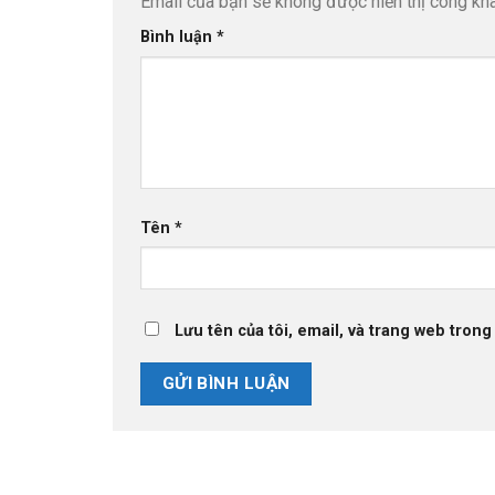
Email của bạn sẽ không được hiển thị công kha
Bình luận
*
Tên
*
Lưu tên của tôi, email, và trang web trong 