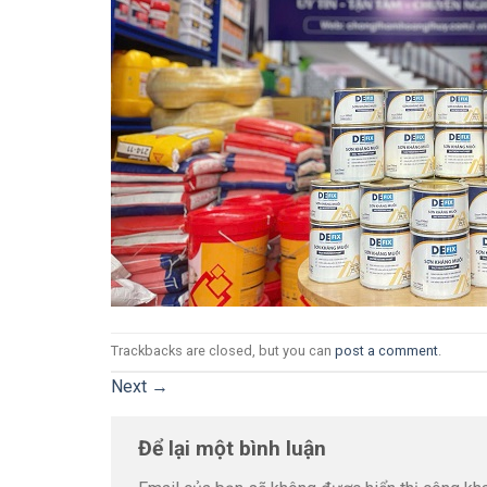
Trackbacks are closed, but you can
post a comment
.
Next
→
Để lại một bình luận