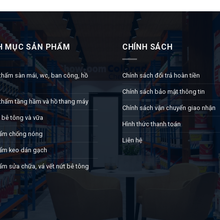
H MỤC SẢN PHẨM
CHÍNH SÁCH
thấm sàn mái, wc, ban công, hồ
Chính sách đổi trả hoàn tiền
Chính sách bảo mật thông tin
thấm tầng hầm và hồ thang máy
Chính sách vận chuyển giao nhận
 bê tông và vữa
Hình thức thanh toán
ẩm chống nóng
Liên hệ
ẩm keo dán gạch
ẩm sửa chữa, vá vết nứt bê tông