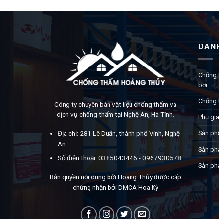
DAN
Chống 
bơi
Chống 
Công ty chuyên bán vật liệu chống thấm và
dịch vụ chống thấm tại Nghệ An, Hà Tĩnh.
Phụ gia
Sản ph
Địa chỉ: 281 Lê Duẫn, thành phố Vinh, Nghệ
An
Sản ph
Số điện thoại: 0385043446 - 0967930578
Sản ph
Bản quyền nội dung bởi Hoàng Thủy được cấp
chứng nhận bởi DMCA Hoa Kỳ