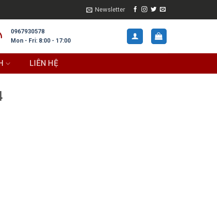
Newsletter
0967930578
Mon - Fri: 8:00 - 17:00
H
LIÊN HỆ
4