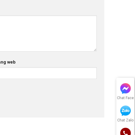
ang web
Chat Face
Chat Zalo