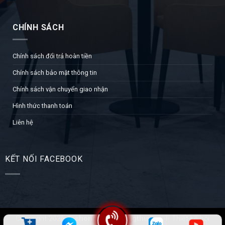
CHÍNH SÁCH
Chính sách đổi trả hoàn tiền
Chính sách bảo mật thông tin
Chính sách vận chuyển giao nhận
Hình thức thanh toán
Liên hệ
KẾT NỐI FACEBOOK
Copyright 2026 ©
chongthamhoangthuy.vn
-|- Thiết kế bởi