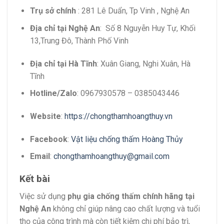
Trụ sở chính
: 281 Lê Duẩn, Tp Vinh , Nghệ An
Địa chỉ tại Nghệ An
: Số 8 Nguyễn Huy Tự, Khối
13,Trung Đô, Thành Phố Vinh
Địa chỉ tại Hà Tĩnh
: Xuân Giang, Nghi Xuân, Hà
Tĩnh
Hotline/Zalo
: 0967930578 – 0385043446
Website
:
https://chongthamhoangthuy.vn
Facebook
:
Vật liệu chống thấm Hoàng Thủy
Email
:
chongthamhoangthuy@gmail.com
Kết bài
Việc sử dụng
phụ gia chống thấm chính hãng tại
Nghệ An
không chỉ giúp nâng cao chất lượng và tuổi
thọ của công trình mà còn tiết kiệm chi phí bảo trì,