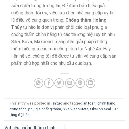
sửa chữa trong tương lai.
Để đảm bảo hiệu quả
chống thấm tối ưu, việc lựa chọn nhà cung cấp uy tín
là điều vô cùng quan trọng.
Chống thấm Hoàng
Thủy
tự hào là đơn vị phân phối các loại phụ gia
chống thấm chính hãng từ các thương hiệu uy tín như
Sika, Kova, Maxbond, mang đến giải pháp chống
thấm hiệu quả cho mọi công trình tại Nghệ An.
Hãy
liên hệ với chúng tôi để được tư vấn và cung cấp sản
phẩm phù hợp nhất cho nhu cầu của bạn.
This entry was posted in
Tin tức
and tagged
an toàn
,
chính hãng
,
công trình
,
phụ gia chống thấm
,
Sika ViscoCrete
,
SikaTop Seal 107
,
tăng độ bền
.
Vật liệu chống thấm chính