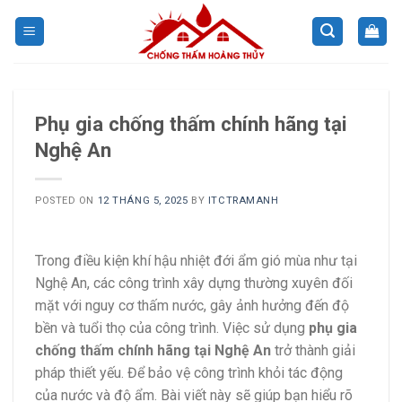
Skip
to
content
Phụ gia chống thấm chính hãng tại
Nghệ An
POSTED ON
12 THÁNG 5, 2025
BY
ITCTRAMANH
Trong điều kiện khí hậu nhiệt đới ẩm gió mùa như tại
Nghệ An, các công trình xây dựng thường xuyên đối
mặt với nguy cơ thấm nước, gây ảnh hưởng đến độ
bền và tuổi thọ của công trình.
Việc sử dụng
phụ gia
chống thấm chính hãng tại Nghệ An
trở thành giải
pháp thiết yếu. Để bảo vệ công trình khỏi tác động
của nước và độ ẩm.
Bài viết này sẽ giúp bạn hiểu rõ