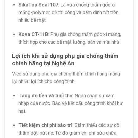
SikaTop Seal 107
:
Là vữa chống thấm gốc xi
măng-polymer, dễ thi công và bám dính tốt trên
nhiều bề mặt.
Kova CT-11B
:
Phụ gia chống thấm gốc xi măng,
thích hợp cho các bề mặt tường, sàn và mái nhà
Lợi ích khi sử dụng phụ gia chống thấm
chính hãng tại Nghệ An
Việc sử dụng phụ gia chống thấm chính hãng mang
lại nhiều lợi ích cho công trình:
Tăng độ bền và tuổi thọ
:
Ngăn chặn sự xâm
nhập của nước. Bảo vệ kết cấu công trình khỏi hư
hại.
Tiết kiệm chi phí bảo trì
:
Giảm thiểu các sự cố
thấm dột, nứt nẻ. Từ đó giảm chi phí sửa chữa.