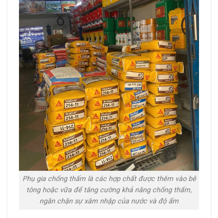
Phụ gia chống thấm là các hợp chất được thêm vào bê
tông hoặc vữa để tăng cường khả năng chống thấm,
ngăn chặn sự xâm nhập của nước và độ ẩm