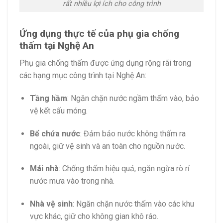
rất nhiều lợi ích cho công trình
Ứng dụng thực tế của phụ gia chống
thấm tại Nghệ An
Phụ gia chống thấm được ứng dụng rộng rãi trong
các hạng mục công trình tại Nghệ An:
Tầng hầm
:
Ngăn chặn nước ngầm thấm vào, bảo
vệ kết cấu móng.
Bể chứa nước
:
Đảm bảo nước không thấm ra
ngoài, giữ vệ sinh và an toàn cho nguồn nước.
Mái nhà
:
Chống thấm hiệu quả, ngăn ngừa rò rỉ
nước mưa vào trong nhà.
Nhà vệ sinh
:
Ngăn chặn nước thấm vào các khu
vực khác, giữ cho không gian khô ráo.