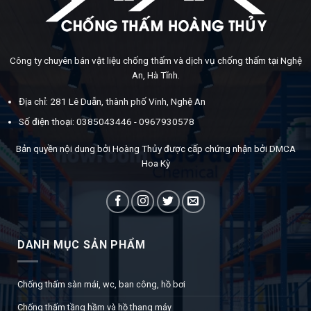
Công ty chuyên bán vật liệu chống thấm và dịch vụ chống thấm tại Nghệ
An, Hà Tĩnh.
Địa chỉ: 281 Lê Duẫn, thành phố Vinh, Nghệ An
Số điện thoại: 0385043446 - 0967930578
Bản quyền nội dung bởi Hoàng Thủy được cấp chứng nhận bởi DMCA
Hoa Kỳ
DANH MỤC SẢN PHẨM
Chống thấm sàn mái, wc, ban công, hồ bơi
Chống thấm tầng hầm và hồ thang máy