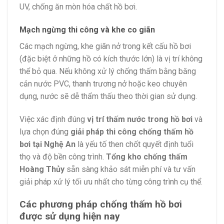
UV, chống ăn mòn hóa chất hồ bơi.
Mạch ngừng thi công và khe co giãn
Các mạch ngừng, khe giãn nở trong kết cấu hồ bơi
(đặc biệt ở những hồ có kích thước lớn) là vị trí không
thể bỏ qua. Nếu không xử lý chống thấm bằng băng
cản nước PVC, thanh trương nở hoặc keo chuyên
dụng, nước sẽ dễ thẩm thấu theo thời gian sử dụng.
Việc xác định đúng
vị trí thấm nước trong hồ bơi
và
lựa chọn đúng
giải pháp thi công chống thấm hồ
bơi tại Nghệ An
là yếu tố then chốt quyết định tuổi
thọ và độ bền công trình.
Tổng kho chống thấm
Hoàng Thủy
sẵn sàng khảo sát miễn phí và tư vấn
giải pháp xử lý tối ưu nhất cho từng công trình cụ thể.
Các phương pháp chống thấm hồ bơi
được sử dụng hiện nay