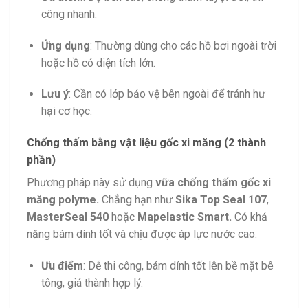
công nhanh.
Ứng dụng
: Thường dùng cho các hồ bơi ngoài trời
hoặc hồ có diện tích lớn.
Lưu ý
: Cần có lớp bảo vệ bên ngoài để tránh hư
hại cơ học.
Chống thấm bằng vật liệu gốc xi măng (2 thành
phần)
Phương pháp này sử dụng
vữa chống thấm gốc xi
măng polyme.
Chẳng hạn như
Sika Top Seal 107
,
MasterSeal 540
hoặc
Mapelastic Smart.
Có khả
năng bám dính tốt và chịu được áp lực nước cao.
Ưu điểm
: Dễ thi công, bám dính tốt lên bề mặt bê
tông, giá thành hợp lý.