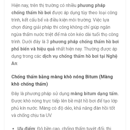
Hiện nay, trên thị trường có nhiều
phương pháp
chống thấm hồ bơi
được áp dụng tùy theo loại công
trình, kết cấu bể và điều kiện môi trường. Việc lựa
chọn đúng giải pháp thi công không chỉ giúp ngăn
ngừa thấm nước triệt để mà còn kéo dài tuổi thọ công
trình. Dưới đây là 3
phương pháp chống thấm hồ bơi
phổ biến và hiệu quả
nhất hiện nay. Thường được áp
dụng trong các
dịch vụ chống thấm hồ bơi tại Nghệ
An
:
Chống thấm bằng màng khò nóng Bitum (Màng
khò chống thấm)
Đây là phương pháp sử dụng
màng bitum dạng tấm.
Được khò nóng trực tiếp lên bề mặt hồ bơi để tạo lớp
phủ kín nước. Màng có độ dẻo, khả năng đàn hồi tốt
và chống chịu tia UV.
Ưu điểm
: Độ bền cao, chống thấm tuyệt đối, thi