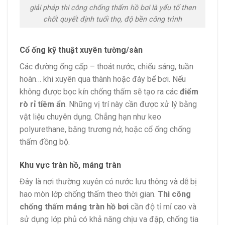
giải pháp thi công chống thấm hồ bơi là yếu tố then
chốt quyết định tuổi thọ, độ bền công trình
Cổ ống kỹ thuật xuyên tường/sàn
Các đường ống cấp – thoát nước, chiếu sáng, tuần
hoàn… khi xuyên qua thành hoặc đáy bể bơi. Nếu
không được bọc kín chống thấm sẽ tạo ra các
điểm
rò rỉ tiềm ẩn
. Những vị trí này cần được xử lý bằng
vật liệu chuyên dụng. Chẳng hạn như keo
polyurethane, băng trương nở, hoặc cổ ống chống
thấm đồng bộ.
Khu vực tràn hồ, máng tràn
Đây là nơi thường xuyên có nước lưu thông và dễ bị
hao mòn lớp chống thấm theo thời gian.
Thi công
chống thấm máng tràn hồ bơi
cần độ tỉ mỉ cao và
sử dụng lớp phủ có khả năng chịu va đập, chống tia