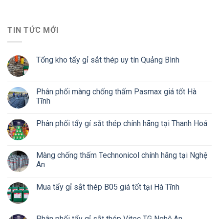
TIN TỨC MỚI
Tổng kho tẩy gỉ sắt thép uy tín Quảng Bình
Phân phối màng chống thấm Pasmax giá tốt Hà
Tĩnh
Phân phối tẩy gỉ sắt thép chính hãng tại Thanh Hoá
Màng chống thấm Technonicol chính hãng tại Nghệ
An
Mua tẩy gỉ sắt thép B05 giá tốt tại Hà Tĩnh
Phân phối tẩy gỉ sắt thép Vitec TG Nghệ An