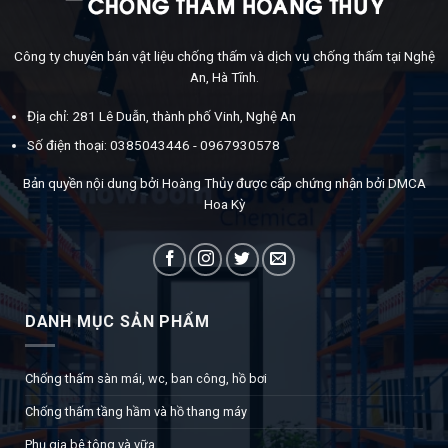
Công ty chuyên bán vật liệu chống thấm và dịch vụ chống thấm tại Nghệ
An, Hà Tĩnh.
Địa chỉ: 281 Lê Duẫn, thành phố Vinh, Nghệ An
Số điện thoại: 0385043446 - 0967930578
Bản quyền nội dung bởi Hoàng Thủy được cấp chứng nhận bởi DMCA
Hoa Kỳ
DANH MỤC SẢN PHẨM
Chống thấm sàn mái, wc, ban công, hồ bơi
Chống thấm tầng hầm và hồ thang máy
Phụ gia bê tông và vữa