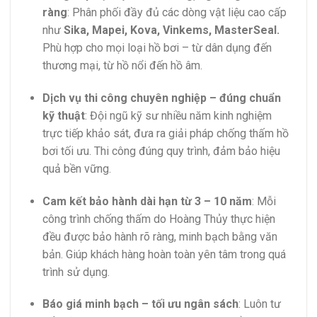
ràng
: Phân phối đầy đủ các dòng vật liệu cao cấp
như
Sika, Mapei, Kova, Vinkems, MasterSeal.
Phù hợp cho mọi loại hồ bơi – từ dân dụng đến
thương mại, từ hồ nổi đến hồ âm.
Dịch vụ thi công chuyên nghiệp – đúng chuẩn
kỹ thuật
: Đội ngũ kỹ sư nhiều năm kinh nghiệm
trực tiếp khảo sát, đưa ra giải pháp chống thấm hồ
bơi tối ưu. Thi công đúng quy trình, đảm bảo hiệu
quả bền vững.
Cam kết bảo hành dài hạn từ 3 – 10 năm
: Mỗi
công trình chống thấm do Hoàng Thủy thực hiện
đều được bảo hành rõ ràng, minh bạch bằng văn
bản. Giúp khách hàng hoàn toàn yên tâm trong quá
trình sử dụng.
Báo giá minh bạch – tối ưu ngân sách
: Luôn tư