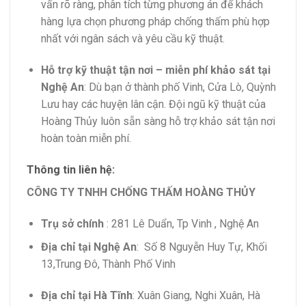
vấn rõ ràng, phân tích từng phương án để khách
hàng lựa chọn phương pháp chống thấm phù hợp
nhất với ngân sách và yêu cầu kỹ thuật.
Hỗ trợ kỹ thuật tận nơi – miễn phí khảo sát tại
Nghệ An
: Dù bạn ở thành phố Vinh, Cửa Lò, Quỳnh
Lưu hay các huyện lân cận. Đội ngũ kỹ thuật của
Hoàng Thủy luôn sẵn sàng hỗ trợ khảo sát tận nơi
hoàn toàn miễn phí.
Thông tin liên hệ:
CÔNG TY TNHH CHỐNG THẤM HOÀNG THỦY
Trụ sở chính
: 281 Lê Duẩn, Tp Vinh , Nghệ An
Địa chỉ tại Nghệ An
: Số 8 Nguyễn Huy Tự, Khối
13,Trung Đô, Thành Phố Vinh
Địa chỉ tại Hà Tĩnh
: Xuân Giang, Nghi Xuân, Hà