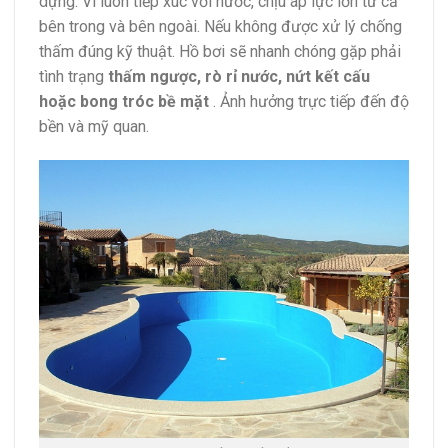
dựng. Vì luôn tiếp xúc với nước, chịu áp lực lớn từ cả
bên trong và bên ngoài. Nếu không được xử lý chống
thấm đúng kỹ thuật. Hồ bơi sẽ nhanh chóng gặp phải
tình trạng
thấm ngược, rò rỉ nước, nứt kết cấu
hoặc bong tróc bề mặt
. Ảnh hưởng trực tiếp đến độ
bền và mỹ quan.