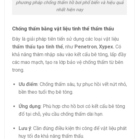
phương pháp chống thấm hồ bơi phổ biến và hiệu quả
nhất hiện nay
Chống thấm bằng vật liệu tinh thể thẩm thấu
Đây là giải pháp tiên tiến sử dụng các loại vật liệu
thẩm thấu tạo tinh thể
, như
Penetron
,
Xypex.
Có
khả năng thâm nhập sâu vào kết cấu bê tông, lấp đầy
các mao mạch, tạo ra lớp bảo vệ chống thấm từ bên
trong.
Ưu điểm
: Chống thấm sâu, tự phục hồi vết nứt nhỏ,
bền theo tuổi thọ bê tông.
Ứng dụng
: Phù hợp cho hồ bơi có kết cấu bê tông
đổ tại chỗ, yêu cầu chống thấm dài hạn.
Lưu ý
: Cần đúng điều kiện thi công để vật liệu phát
huy tối đa khả năng thẩm thấu.