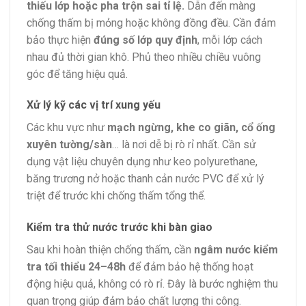
thiếu lớp hoặc pha trộn sai tỉ lệ.
Dẫn đến màng
chống thấm bị mỏng hoặc không đồng đều. Cần đảm
bảo thực hiện
đúng số lớp quy định
, mỗi lớp cách
nhau đủ thời gian khô. Phủ theo nhiều chiều vuông
góc để tăng hiệu quả.
Xử lý kỹ các vị trí xung yếu
Các khu vực như
mạch ngừng, khe co giãn, cổ ống
xuyên tường/sàn
… là nơi dễ bị rò rỉ nhất. Cần sử
dụng vật liệu chuyên dụng như keo polyurethane,
băng trương nở hoặc thanh cản nước PVC để xử lý
triệt để trước khi chống thấm tổng thể.
Kiểm tra thử nước trước khi bàn giao
Sau khi hoàn thiện chống thấm, cần
ngâm nước kiểm
tra tối thiểu 24–48h
để đảm bảo hệ thống hoạt
động hiệu quả, không có rò rỉ. Đây là bước nghiệm thu
quan trọng giúp đảm bảo chất lượng thi công.