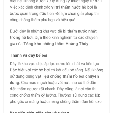
biệt nếu không được xử lý đúng kỹ thuật ngay từ đầu.
Việc xác định chính xác
vị trí thấm nước hồ bơi
là
bước quan trọng đầu tiên. Để lựa chọn giải pháp thi
công chống thấm phù hợp và hiệu quả.
Dưới đây là những khu vực
dễ bị thấm nước nhất
trong hồ bơi.
Dựa theo kinh nghiệm từ các chuyên
gia của
Tổng kho chống thấm Hoàng Thủy
:
Thành và đáy bể bơi
Đây là khu vực chịu áp lực nước lớn nhất và liên tục.
Đặc biệt với các hồ bơi có kết cấu bê tông. Nếu không
sử dụng đúng
vật liệu chống thấm hồ bơi chuyên
dụng.
Các mao mạch hoặc vết nứt nhỏ có thể dẫn
đến thấm ngược rất nhanh. Đây cũng là nơi cần thi
công chống thấm kỹ lưỡng. Thường sử dụng các lớp
phủ gốc xi măng hoặc màng chống thấm đàn hồi cao.