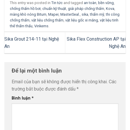
This entry was posted in
Tin tức
and tagged
an toàn
,
bền vững
,
chống thấm hồ bơi
,
chuẩn kỹ thuật
,
giải pháp chống thấm
,
Kova
,
màng khò nóng Bitum
,
Mapei
,
MasterSeal.
,
sika
,
thẩm mỹ
,
thi công
chống thấm
,
vật liệu chống thấm
,
vật liệu gốc xi măng
,
vật liệu tinh
thể thẩm thấu
,
Vinkems
.
Sika Grout 214-11 tại Nghệ
Sika Flex Construction AP tại
An
Nghệ An
Để lại một bình luận
Email của bạn sẽ không được hiển thị công khai.
Các
trường bắt buộc được đánh dấu
*
Bình luận
*