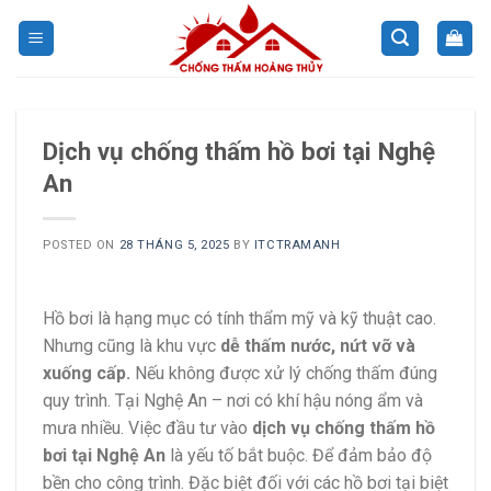
Skip
to
content
Dịch vụ chống thấm hồ bơi tại Nghệ
An
POSTED ON
28 THÁNG 5, 2025
BY
ITCTRAMANH
Hồ bơi là hạng mục có tính thẩm mỹ và kỹ thuật cao.
Nhưng cũng là khu vực
dễ thấm nước, nứt vỡ và
xuống cấp.
Nếu không được xử lý chống thấm đúng
quy trình. Tại Nghệ An – nơi có khí hậu nóng ẩm và
mưa nhiều. Việc đầu tư vào
dịch vụ chống thấm hồ
bơi tại Nghệ An
là yếu tố bắt buộc. Để đảm bảo độ
bền cho công trình. Đặc biệt đối với các hồ bơi tại biệt