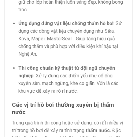
giữ cho lớp hoàn thiện luôn sáng đẹp, không bong
tróc.
Ứng dụng đúng vật liệu chống thấm hồ bơi
: Sử
dụng các dòng vật liệu chuyên dụng như Sika,
Kova, Mapei, MasterSeal… Giúp tăng hiệu quả
chống thấm và phù hợp với điều kiện khí hậu tại
Nghệ An.
Thi công chuẩn kỹ thuật từ đội ngũ chuyên
nghiệp
: Xử lý đúng các điểm yếu như cổ ống
xuyên sàn, mạch ngừng, khe co giãn. Vốn là các
khu vực dễ xảy ra rò rỉ nước.
Các vị trí hồ bơi thường xuyên bị thấm
nước
Trong quá trình thi công hoặc sử dụng, có rất nhiều vị
trí trong hồ bơi dễ xảy ra tình trạng
thấm nước.
Đặc