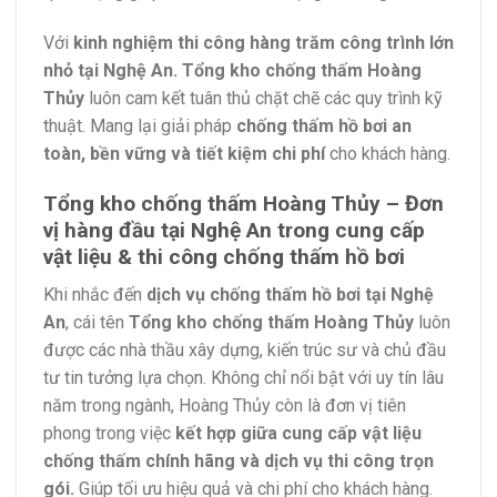
Với
kinh nghiệm thi công hàng trăm công trình lớn
nhỏ tại Nghệ An.
Tổng kho chống thấm Hoàng
Thủy
luôn cam kết tuân thủ chặt chẽ các quy trình kỹ
thuật. Mang lại giải pháp
chống thấm hồ bơi an
toàn, bền vững và tiết kiệm chi phí
cho khách hàng.
Tổng kho chống thấm Hoàng Thủy – Đơn
vị hàng đầu tại Nghệ An trong cung cấp
vật liệu & thi công chống thấm hồ bơi
Khi nhắc đến
dịch vụ chống thấm hồ bơi tại Nghệ
An
, cái tên
Tổng kho chống thấm Hoàng Thủy
luôn
được các nhà thầu xây dựng, kiến trúc sư và chủ đầu
tư tin tưởng lựa chọn. Không chỉ nổi bật với uy tín lâu
năm trong ngành, Hoàng Thủy còn là đơn vị tiên
phong trong việc
kết hợp giữa cung cấp vật liệu
chống thấm chính hãng và dịch vụ thi công trọn
gói.
Giúp tối ưu hiệu quả và chi phí cho khách hàng.