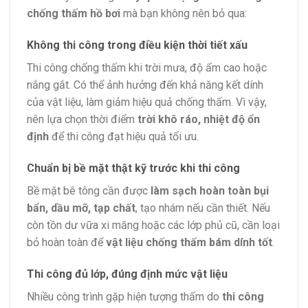
chống thấm hồ bơi
mà bạn không nên bỏ qua:
Không thi công trong điều kiện thời tiết xấu
Thi công chống thấm khi trời mưa, độ ẩm cao hoặc
nắng gắt. Có thể ảnh hưởng đến khả năng kết dính
của vật liệu, làm giảm hiệu quả chống thấm. Vì vậy,
nên lựa chọn thời điểm
trời khô ráo, nhiệt độ ổn
định
để thi công đạt hiệu quả tối ưu.
Chuẩn bị bề mặt thật kỹ trước khi thi công
Bề mặt bê tông cần được
làm sạch hoàn toàn bụi
bẩn, dầu mỡ, tạp chất
, tạo nhám nếu cần thiết. Nếu
còn tồn dư vữa xi măng hoặc các lớp phủ cũ, cần loại
bỏ hoàn toàn để
vật liệu chống thấm bám dính tốt
.
Thi công đủ lớp, đúng định mức vật liệu
Nhiều công trình gặp hiện tượng thấm do
thi công