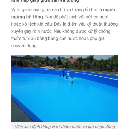
Khe tiếp giáp giữa sàn và tường
Vị trí giao nhau giữa sàn hồ và tường hồ bơi là
mạch
ngừng bê tông.
Nơi dễ phát sinh vết nứt co ngót
hoặc xô lệch kết cấu. Đây là điểm yếu kỹ thuật thường
xuyên gây rò rỉ nước. Nếu không được xử lý chống
thấm từ đầu bằng băng cản nước hoặc phụ gia
chuyên dụng.
Việc xác định đúng vị trí thấm nước và lựa chọn đúng