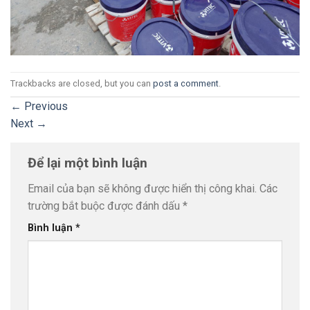
Trackbacks are closed, but you can
post a comment
.
←
Previous
Next
→
Để lại một bình luận
Email của bạn sẽ không được hiển thị công khai.
Các
trường bắt buộc được đánh dấu
*
Bình luận
*