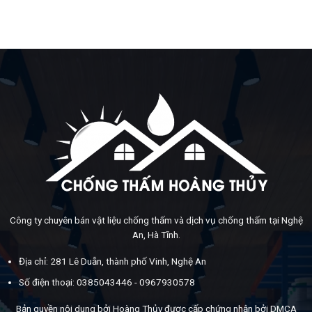
Công ty chuyên bán vật liệu chống thấm và dịch vụ chống thấm tại Nghệ
An, Hà Tĩnh.
Địa chỉ: 281 Lê Duẫn, thành phố Vinh, Nghệ An
Số điện thoại: 0385043446 - 0967930578
Bản quyền nội dung bởi Hoàng Thủy được cấp chứng nhận bởi DMCA