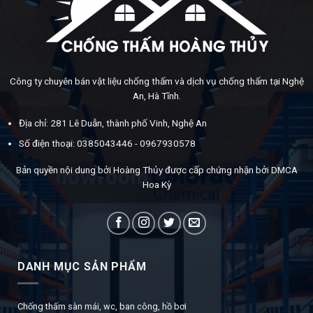
Công ty chuyên bán vật liệu chống thấm và dịch vụ chống thấm tại Nghệ
An, Hà Tĩnh.
Địa chỉ: 281 Lê Duẫn, thành phố Vinh, Nghệ An
Số điện thoại: 0385043446 - 0967930578
Bản quyền nội dung bởi Hoàng Thủy được cấp chứng nhận bởi DMCA
Hoa Kỳ
DANH MỤC SẢN PHẨM
Chống thấm sàn mái, wc, ban công, hồ bơi