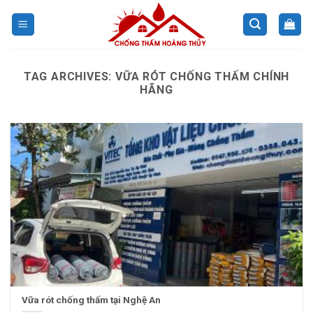
Skip
to
content
TAG ARCHIVES:
VỮA RÓT CHỐNG THẤM CHÍNH
HÃNG
Vữa rót chống thấm tại Nghệ An