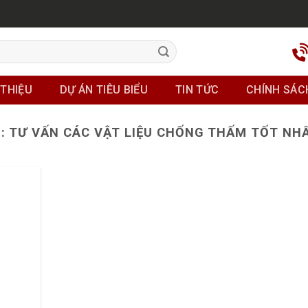
 THIỆU
DỰ ÁN TIÊU BIỂU
TIN TỨC
CHÍNH SÁC
S:
TƯ VẤN CÁC VẬT LIỆU CHỐNG THẤM TỐT NHẤ