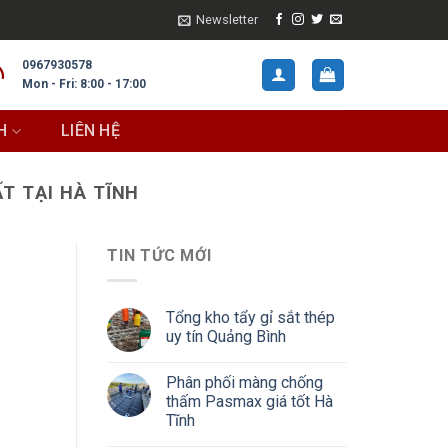
Newsletter
0967930578
Mon - Fri: 8:00 - 17:00
H
LIÊN HỆ
T TẠI HÀ TĨNH
TIN TỨC MỚI
Tổng kho tẩy gỉ sắt thép
uy tín Quảng Bình
Phân phối màng chống
thấm Pasmax giá tốt Hà
Tĩnh