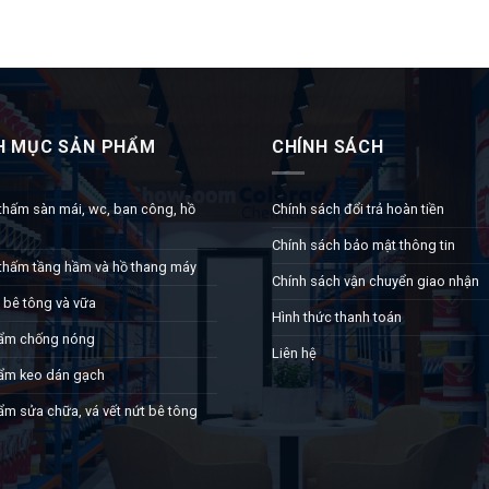
H MỤC SẢN PHẨM
CHÍNH SÁCH
thấm sàn mái, wc, ban công, hồ
Chính sách đổi trả hoàn tiền
Chính sách bảo mật thông tin
thấm tầng hầm và hồ thang máy
Chính sách vận chuyển giao nhận
 bê tông và vữa
Hình thức thanh toán
ẩm chống nóng
Liên hệ
ẩm keo dán gạch
ẩm sửa chữa, vá vết nứt bê tông