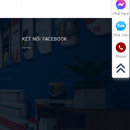
Chat Face
Chat Zalo
KẾT NỐI FACEBOOK
Phone