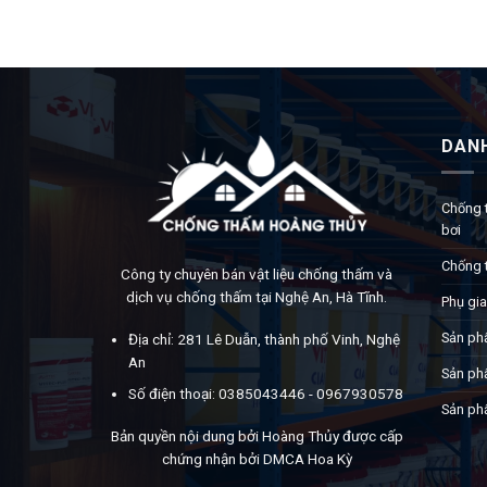
DAN
Chống 
bơi
Chống 
Công ty chuyên bán vật liệu chống thấm và
dịch vụ chống thấm tại Nghệ An, Hà Tĩnh.
Phụ gia
Sản ph
Địa chỉ: 281 Lê Duẫn, thành phố Vinh, Nghệ
An
Sản ph
Số điện thoại: 0385043446 - 0967930578
Sản ph
Bản quyền nội dung bởi Hoàng Thủy được cấp
chứng nhận bởi DMCA Hoa Kỳ