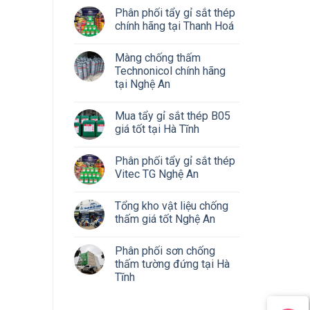
Phân phối tẩy gỉ sắt thép
chính hãng tại Thanh Hoá
Màng chống thấm
Technonicol chính hãng
tại Nghệ An
Mua tẩy gỉ sắt thép B05
giá tốt tại Hà Tĩnh
Phân phối tẩy gỉ sắt thép
Vitec TG Nghệ An
Tổng kho vật liệu chống
thấm giá tốt Nghệ An
Phân phối sơn chống
thấm tường đứng tại Hà
Tĩnh