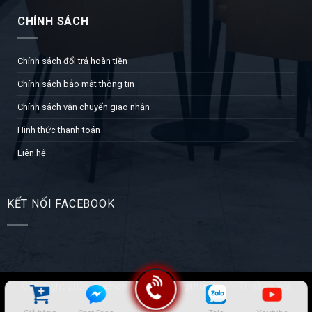
CHÍNH SÁCH
Chính sách đổi trả hoàn tiền
Chính sách bảo mật thông tin
Chính sách vận chuyển giao nhận
Hình thức thanh toán
Liên hệ
KẾT NỐI FACEBOOK
Copyright 2026 ©
chongthamhoangthuy.vn
-|- Thiết kế bởi
itcviet.com