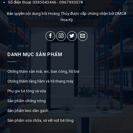
Số điện thoại: 0385043446 - 0967930578
Bản quyền nội dung bởi Hoàng Thủy được cấp chứng nhận bởi DMCA
Hoa Kỳ
DANH MỤC SẢN PHẨM
Chống thấm sàn mái, wc, ban công, hồ bơi
Chống thấm tầng hầm và hồ thang máy
Phụ gia bê tông và vữa
Sản phẩm chống nóng
Sản phẩm keo dán gạch
Sản phẩm sửa chữa, vá vết nứt bê tông