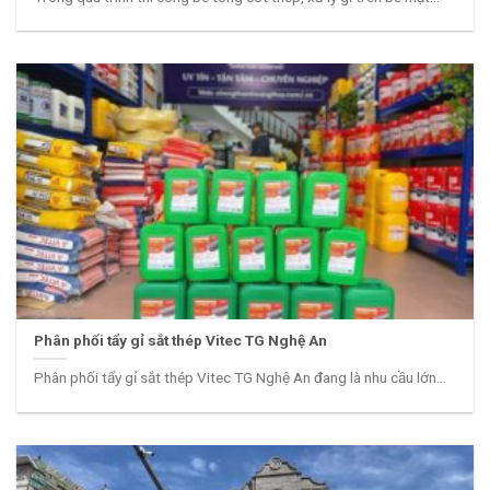
Phân phối tẩy gỉ sắt thép Vitec TG Nghệ An
Phân phối tẩy gỉ sắt thép Vitec TG Nghệ An đang là nhu cầu lớn...