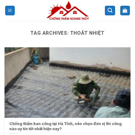
Skip
to
content
TAG ARCHIVES:
THOÁT NHIỆT
Chống thấm ban công tại Hà Tĩnh, nên chọn đơn vị thi công
nào uy tín tốt nhất hiện nay?