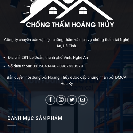
Công ty chuyên bán vật liệu chống thấm và dịch vụ chống thấm tại Nghệ
An, Hà Tĩnh.
Địa chỉ: 281 Lê Duẫn, thành phố Vinh, Nghệ An
Số điện thoại: 0385043446 - 0967930578
Bản quyền nội dung bởi Hoàng Thủy được cấp chứng nhận bởi DMCA
Hoa Kỳ
DANH MỤC SẢN PHẨM