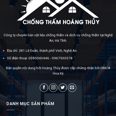
Công ty chuyên bán vật liệu chống thấm và dịch vụ chống thấm tại Nghệ
An, Hà Tĩnh.
Địa chỉ: 281 Lê Duẫn, thành phố Vinh, Nghệ An
Số điện thoại: 0385043446 - 0967930578
Bản quyền nội dung bởi Hoàng Thủy được cấp chứng nhận bởi DMCA
Hoa Kỳ
DANH MỤC SẢN PHẨM