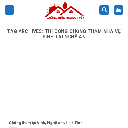
Skip
to
content
TAG ARCHIVES:
THI CÔNG CHỐNG THẤM NHÀ VỆ
SINH TẠI NGHỆ AN
Chống thấm tại Vinh, Nghệ An và Hà Tĩnh