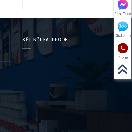
Chat Face
Chat Zalo
KẾT NỐI FACEBOOK
Phone