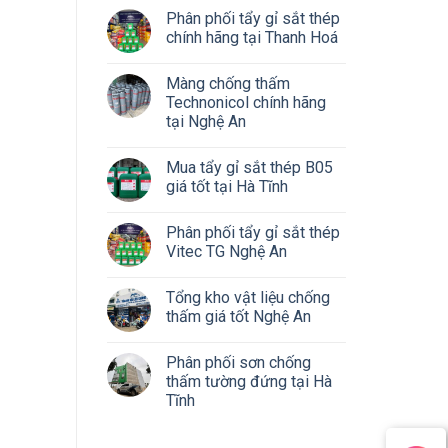
Phân phối tẩy gỉ sắt thép
chính hãng tại Thanh Hoá
Màng chống thấm
Technonicol chính hãng
tại Nghệ An
Mua tẩy gỉ sắt thép B05
giá tốt tại Hà Tĩnh
Phân phối tẩy gỉ sắt thép
Vitec TG Nghệ An
Tổng kho vật liệu chống
thấm giá tốt Nghệ An
Phân phối sơn chống
thấm tường đứng tại Hà
Tĩnh