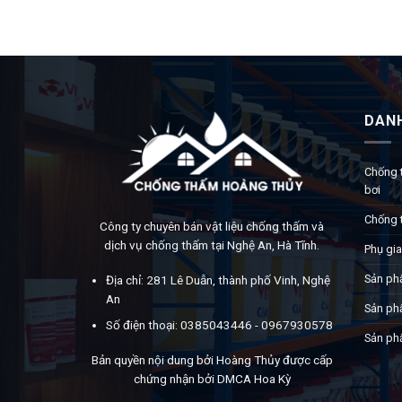
DAN
Chống 
bơi
Chống 
Công ty chuyên bán vật liệu chống thấm và
dịch vụ chống thấm tại Nghệ An, Hà Tĩnh.
Phụ gia
Sản ph
Địa chỉ: 281 Lê Duẫn, thành phố Vinh, Nghệ
An
Sản ph
Số điện thoại: 0385043446 - 0967930578
Sản ph
Bản quyền nội dung bởi Hoàng Thủy được cấp
chứng nhận bởi DMCA Hoa Kỳ