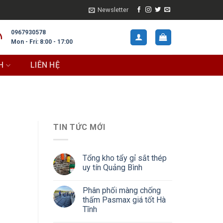
Newsletter
0967930578
Mon - Fri: 8:00 - 17:00
H
LIÊN HỆ
TIN TỨC MỚI
Tổng kho tẩy gỉ sắt thép
uy tín Quảng Bình
Phân phối màng chống
thấm Pasmax giá tốt Hà
Tĩnh