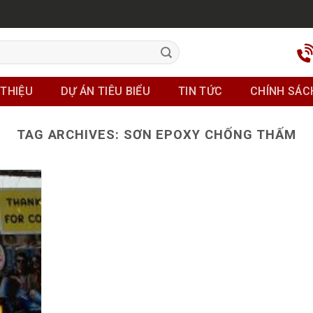
 THIỆU
DỰ ÁN TIÊU BIỂU
TIN TỨC
CHÍNH SÁC
TAG ARCHIVES:
SƠN EPOXY CHỐNG THẤM