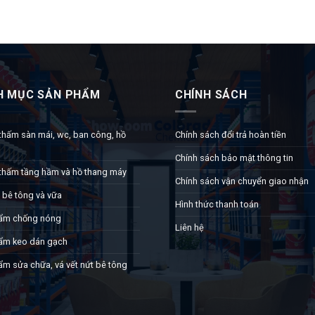
H MỤC SẢN PHẨM
CHÍNH SÁCH
thấm sàn mái, wc, ban công, hồ
Chính sách đổi trả hoàn tiền
Chính sách bảo mật thông tin
thấm tầng hầm và hồ thang máy
Chính sách vận chuyển giao nhận
 bê tông và vữa
Hình thức thanh toán
ẩm chống nóng
Liên hệ
ẩm keo dán gạch
ẩm sửa chữa, vá vết nứt bê tông