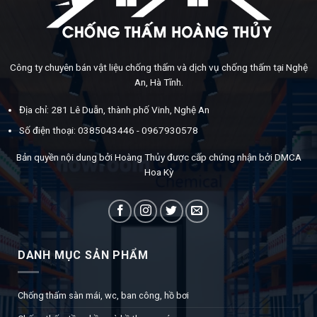
Công ty chuyên bán vật liệu chống thấm và dịch vụ chống thấm tại Nghệ
An, Hà Tĩnh.
Địa chỉ: 281 Lê Duẫn, thành phố Vinh, Nghệ An
Số điện thoại: 0385043446 - 0967930578
Bản quyền nội dung bởi Hoàng Thủy được cấp chứng nhận bởi DMCA
Hoa Kỳ
DANH MỤC SẢN PHẨM
Chống thấm sàn mái, wc, ban công, hồ bơi