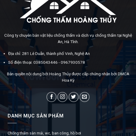
Công ty chuyên bán vật liệu chống thấm và dịch vụ chống thấm tại Nghệ
An, Hà Tĩnh.
Địa chỉ: 281 Lê Duẫn, thành phố Vinh, Nghệ An
Số điện thoại: 0385043446 - 0967930578
Bản quyền nội dung bởi Hoàng Thủy được cấp chứng nhận bởi DMCA
Hoa Kỳ
DANH MỤC SẢN PHẨM
Chống thấm sàn mái, wc, ban công, hồ bơi