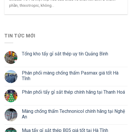
phần, thixotropic, không...
TIN TỨC MỚI
Tổng kho tẩy gỉ sắt thép uy tín Quảng Bình
Phân phối màng chống thấm Pasmax giá tốt Hà
Tĩnh
Phân phối tẩy gỉ sắt thép chính hãng tại Thanh Hoá
Màng chống thấm Technonicol chính hãng tại Nghệ
An
Mua tẩy gỉ sắt thép B05 giá tốt tại Hà Tĩnh