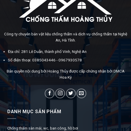
Công ty chuyên bán vật liệu chống thấm và dịch vụ chống thấm tại Nghệ
An, Hà Tĩnh.
Địa chỉ: 281 Lê Duẫn, thành phố Vinh, Nghệ An
Số điện thoại: 0385043446 - 0967930578
Bản quyền nội dung bởi Hoàng Thủy được cấp chứng nhận bởi DMCA
Hoa Kỳ
DANH MỤC SẢN PHẨM
Chống thấm sàn mái, wc, ban công, hồ bơi