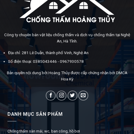
Công ty chuyên bán vật liệu chống thấm và dịch vụ chống thấm tại Nghệ
An, Hà Tĩnh.
Địa chỉ: 281 Lê Duẫn, thành phố Vinh, Nghệ An
Số điện thoại: 0385043446 - 0967930578
Bản quyền nội dung bởi Hoàng Thủy được cấp chứng nhận bởi DMCA
Hoa Kỳ
DANH MỤC SẢN PHẨM
Chống thấm sàn mái, wc, ban công, hồ bơi