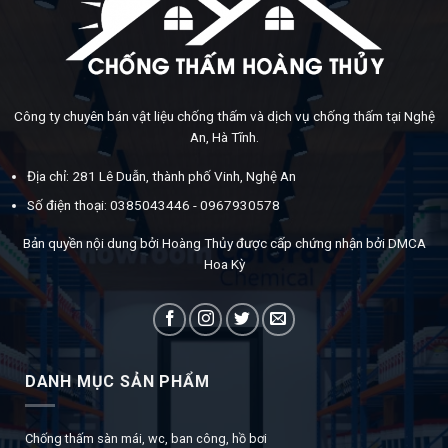
Công ty chuyên bán vật liệu chống thấm và dịch vụ chống thấm tại Nghệ
An, Hà Tĩnh.
Địa chỉ: 281 Lê Duẫn, thành phố Vinh, Nghệ An
Số điện thoại: 0385043446 - 0967930578
Bản quyền nội dung bởi Hoàng Thủy được cấp chứng nhận bởi DMCA
Hoa Kỳ
DANH MỤC SẢN PHẨM
Chống thấm sàn mái, wc, ban công, hồ bơi