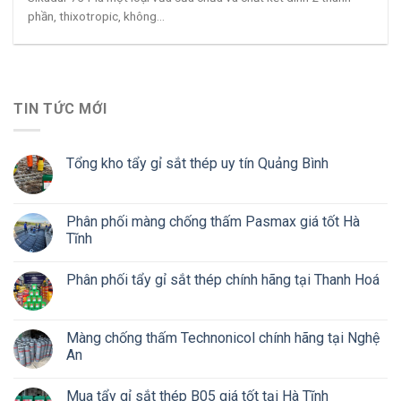
phần, thixotropic, không...
TIN TỨC MỚI
Tổng kho tẩy gỉ sắt thép uy tín Quảng Bình
Phân phối màng chống thấm Pasmax giá tốt Hà
Tĩnh
Phân phối tẩy gỉ sắt thép chính hãng tại Thanh Hoá
Màng chống thấm Technonicol chính hãng tại Nghệ
An
Mua tẩy gỉ sắt thép B05 giá tốt tại Hà Tĩnh