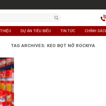
 THIỆU
DỰ ÁN TIÊU BIỂU
TIN TỨC
CHÍNH SÁC
TAG ARCHIVES:
KEO BỌT NỞ ROCKIYA