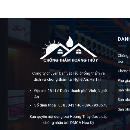
DAN
Chống 
bơi
Chống 
Công ty chuyên bán vật liệu chống thấm và
dịch vụ chống thấm tại Nghệ An, Hà Tĩnh.
Phụ gia
Sản ph
Địa chỉ: 281 Lê Duẫn, thành phố Vinh, Nghệ
An
Sản ph
Số điện thoại: 0385043446 - 0967930578
Sản ph
Bản quyền nội dung bởi Hoàng Thủy được cấp
chứng nhận bởi DMCA Hoa Kỳ