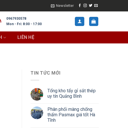
Newsletter
0967930578
Mon - Fri: 8:00 - 17:00
H
LIÊN HỆ
TIN TỨC MỚI
Tổng kho tẩy gỉ sắt thép
uy tín Quảng Bình
Phân phối màng chống
thấm Pasmax giá tốt Hà
Tĩnh