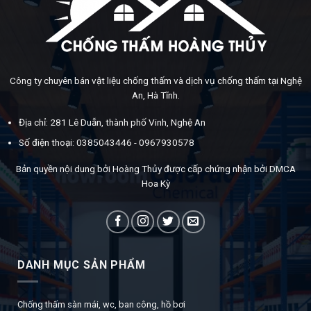
Công ty chuyên bán vật liệu chống thấm và dịch vụ chống thấm tại Nghệ
An, Hà Tĩnh.
Địa chỉ: 281 Lê Duẫn, thành phố Vinh, Nghệ An
Số điện thoại: 0385043446 - 0967930578
Bản quyền nội dung bởi Hoàng Thủy được cấp chứng nhận bởi DMCA
Hoa Kỳ
DANH MỤC SẢN PHẨM
Chống thấm sàn mái, wc, ban công, hồ bơi