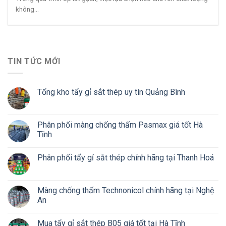
không...
TIN TỨC MỚI
Tổng kho tẩy gỉ sắt thép uy tín Quảng Bình
Phân phối màng chống thấm Pasmax giá tốt Hà
Tĩnh
Phân phối tẩy gỉ sắt thép chính hãng tại Thanh Hoá
Màng chống thấm Technonicol chính hãng tại Nghệ
An
Mua tẩy gỉ sắt thép B05 giá tốt tại Hà Tĩnh