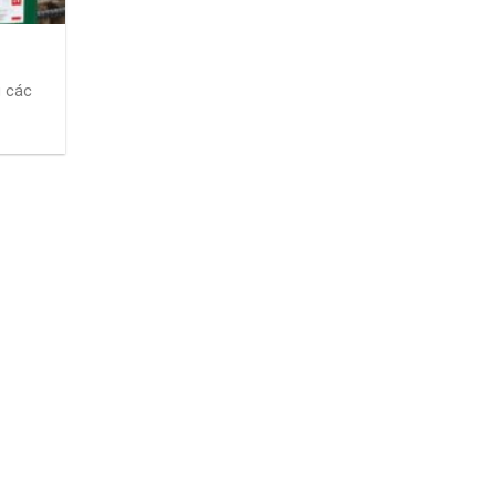
g các