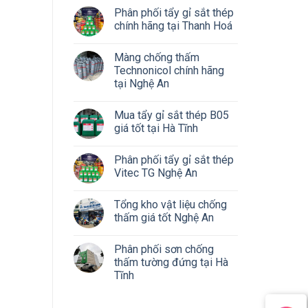
Phân phối tẩy gỉ sắt thép
chính hãng tại Thanh Hoá
Màng chống thấm
Technonicol chính hãng
tại Nghệ An
Mua tẩy gỉ sắt thép B05
giá tốt tại Hà Tĩnh
Phân phối tẩy gỉ sắt thép
Vitec TG Nghệ An
Tổng kho vật liệu chống
thấm giá tốt Nghệ An
Phân phối sơn chống
thấm tường đứng tại Hà
Tĩnh