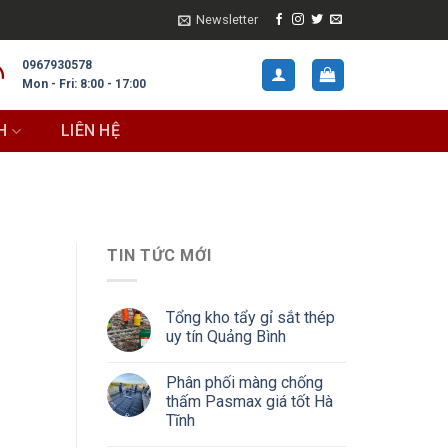
Newsletter
0967930578
Mon - Fri: 8:00 - 17:00
H
LIÊN HỆ
TIN TỨC MỚI
Tổng kho tẩy gỉ sắt thép
uy tín Quảng Bình
Phân phối màng chống
thấm Pasmax giá tốt Hà
Tĩnh