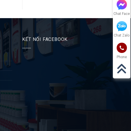
Chat Face
Chat Zalo
KẾT NỐI FACEBOOK
Phone