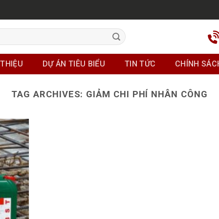
 THIỆU
DỰ ÁN TIÊU BIỂU
TIN TỨC
CHÍNH SÁC
TAG ARCHIVES:
GIẢM CHI PHÍ NHÂN CÔNG