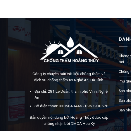
DAN
Chống 
bơi
Chống 
Công ty chuyên bán vật liệu chống thấm và
dịch vụ chống thấm tại Nghệ An, Hà Tĩnh.
Phụ gia
Sản ph
Địa chỉ: 281 Lê Duẫn, thành phố Vinh, Nghệ
An
Sản ph
Số điện thoại: 0385043446 - 0967930578
Sản ph
Bản quyền nội dung bởi Hoàng Thủy được cấp
chứng nhận bởi DMCA Hoa Kỳ