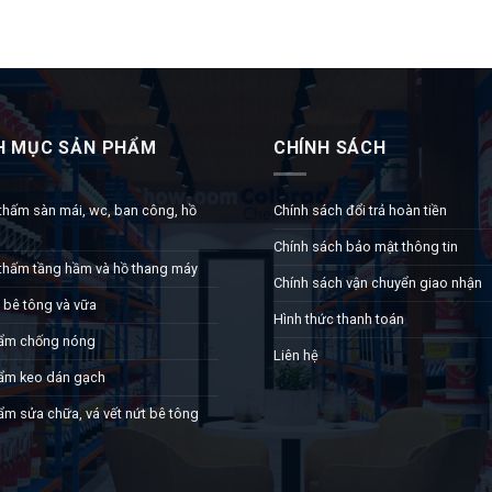
H MỤC SẢN PHẨM
CHÍNH SÁCH
thấm sàn mái, wc, ban công, hồ
Chính sách đổi trả hoàn tiền
Chính sách bảo mật thông tin
thấm tầng hầm và hồ thang máy
Chính sách vận chuyển giao nhận
 bê tông và vữa
Hình thức thanh toán
ẩm chống nóng
Liên hệ
ẩm keo dán gạch
ẩm sửa chữa, vá vết nứt bê tông