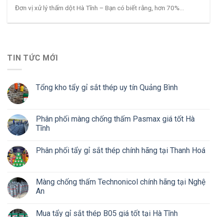
Đơn vị xử lý thấm dột Hà Tĩnh – Bạn có biết rằng, hơn 70%...
TIN TỨC MỚI
Tổng kho tẩy gỉ sắt thép uy tín Quảng Bình
Phân phối màng chống thấm Pasmax giá tốt Hà
Tĩnh
Phân phối tẩy gỉ sắt thép chính hãng tại Thanh Hoá
Màng chống thấm Technonicol chính hãng tại Nghệ
An
Mua tẩy gỉ sắt thép B05 giá tốt tại Hà Tĩnh