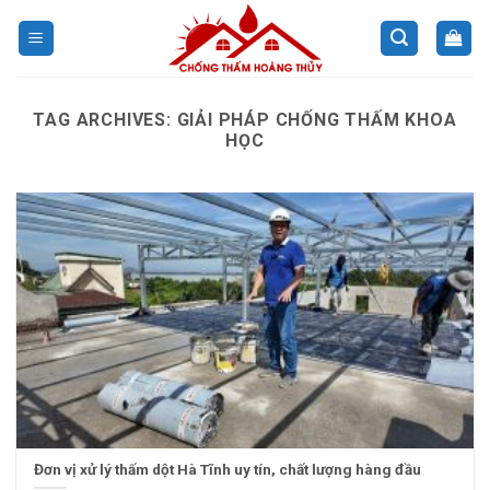
Skip
to
content
TAG ARCHIVES:
GIẢI PHÁP CHỐNG THẤM KHOA
HỌC
Đơn vị xử lý thấm dột Hà Tĩnh uy tín, chất lượng hàng đầu