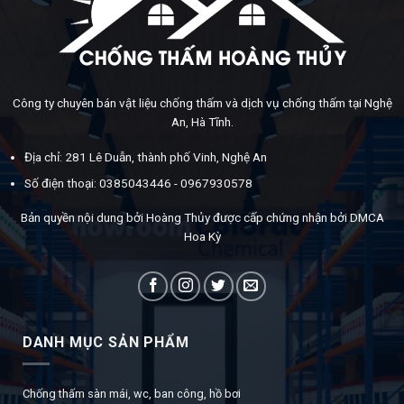
Công ty chuyên bán vật liệu chống thấm và dịch vụ chống thấm tại Nghệ
An, Hà Tĩnh.
Địa chỉ: 281 Lê Duẫn, thành phố Vinh, Nghệ An
Số điện thoại: 0385043446 - 0967930578
Bản quyền nội dung bởi Hoàng Thủy được cấp chứng nhận bởi DMCA
Hoa Kỳ
DANH MỤC SẢN PHẨM
Chống thấm sàn mái, wc, ban công, hồ bơi