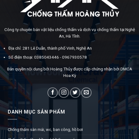
Công ty chuyên bán vật liệu chống thấm và dịch vụ chống thấm tại Nghệ
An, Hà Tĩnh.
Địa chỉ: 281 Lê Duẫn, thành phố Vinh, Nghệ An
Số điện thoại: 0385043446 - 0967930578
Bản quyền nội dung bởi Hoàng Thủy được cấp chứng nhận bởi DMCA
Hoa Kỳ
DANH MỤC SẢN PHẨM
Chống thấm sàn mái, wc, ban công, hồ bơi