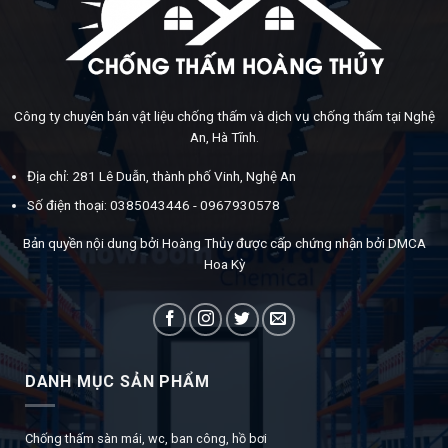
Công ty chuyên bán vật liệu chống thấm và dịch vụ chống thấm tại Nghệ
An, Hà Tĩnh.
Địa chỉ: 281 Lê Duẫn, thành phố Vinh, Nghệ An
Số điện thoại: 0385043446 - 0967930578
Bản quyền nội dung bởi Hoàng Thủy được cấp chứng nhận bởi DMCA
Hoa Kỳ
DANH MỤC SẢN PHẨM
Chống thấm sàn mái, wc, ban công, hồ bơi