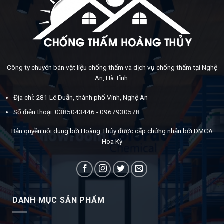
Công ty chuyên bán vật liệu chống thấm và dịch vụ chống thấm tại Nghệ
An, Hà Tĩnh.
Địa chỉ: 281 Lê Duẫn, thành phố Vinh, Nghệ An
Số điện thoại: 0385043446 - 0967930578
Bản quyền nội dung bởi Hoàng Thủy được cấp chứng nhận bởi DMCA
Hoa Kỳ
DANH MỤC SẢN PHẨM