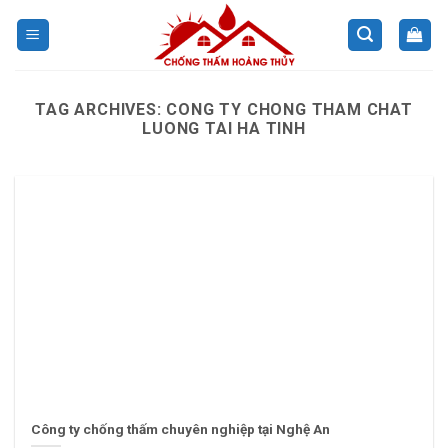
Skip
to
content
TAG ARCHIVES:
CONG TY CHONG THAM CHAT
LUONG TAI HA TINH
Công ty chống thấm chuyên nghiệp tại Nghệ An