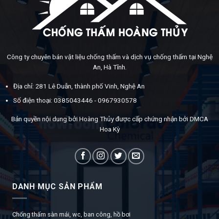
Công ty chuyên bán vật liệu chống thấm và dịch vụ chống thấm tại Nghệ
An, Hà Tĩnh.
Địa chỉ: 281 Lê Duẫn, thành phố Vinh, Nghệ An
Số điện thoại: 0385043446 - 0967930578
Bản quyền nội dung bởi Hoàng Thủy được cấp chứng nhận bởi DMCA
Hoa Kỳ
DANH MỤC SẢN PHẨM
Chống thấm sàn mái, wc, ban công, hồ bơi