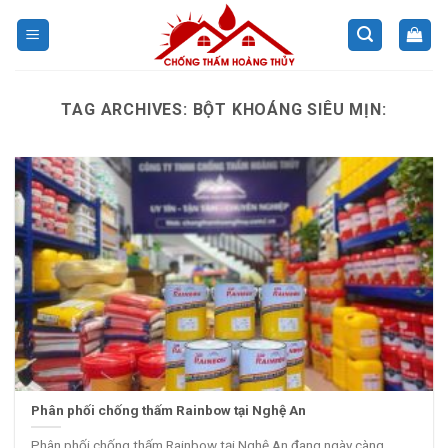
Skip
to
content
TAG ARCHIVES:
BỘT KHOÁNG SIÊU MỊN:
Phân phối chống thấm Rainbow tại Nghệ An
Phân phối chống thấm Rainbow tại Nghệ An đang ngày càng