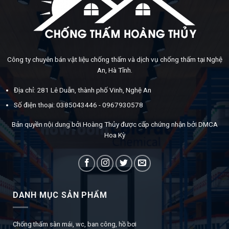
Công ty chuyên bán vật liệu chống thấm và dịch vụ chống thấm tại Nghệ
An, Hà Tĩnh.
Địa chỉ: 281 Lê Duẫn, thành phố Vinh, Nghệ An
Số điện thoại: 0385043446 - 0967930578
Bản quyền nội dung bởi Hoàng Thủy được cấp chứng nhận bởi DMCA
Hoa Kỳ
DANH MỤC SẢN PHẨM
Chống thấm sàn mái, wc, ban công, hồ bơi