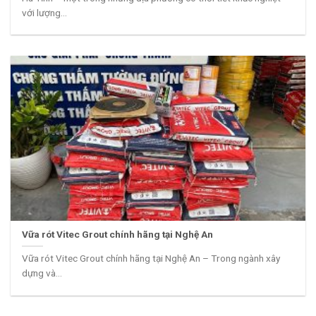
với lượng...
Vữa rót Vitec Grout chính hãng tại Nghệ An
Vữa rót Vitec Grout chính hãng tại Nghệ An – Trong ngành xây
dựng và...