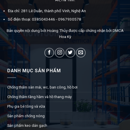
Địa chỉ: 281 Lê Duẫn, thành phố Vinh, Nghệ An
Số điện thoại: 0385043446 - 0967930578
Bản quyền nội dung bởi Hoàng Thủy được cấp chứng nhận bởi DMCA
Hoa Kỳ
DANH MỤC SẢN PHẨM
Chống thấm sàn mái, wc, ban công, hồ bơi
Chống thấm tầng hầm và hồ thang máy
Phụ gia bê tông và vữa
Sản phẩm chống nóng
Sản phẩm keo dán gạch