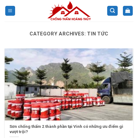
Skip
to
content
CATEGORY ARCHIVES:
TIN TỨC
Sơn chống thấm 2 thành phần tại Vinh có những ưu điểm gì
vượt trội?