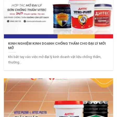
KINH NGHIỆM KINH DOANH CHỐNG THẤM CHO ĐẠI LÝ MỚI
MỞ
Khi bắt tay vào việc mở đại lý kinh doanh vật liệu chống thấm,
thường...