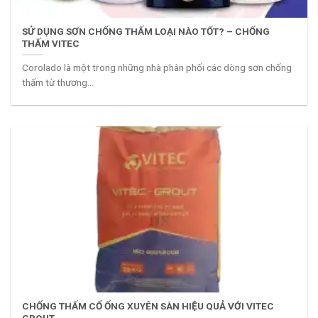
SỬ DỤNG SƠN CHỐNG THẤM LOẠI NÀO TỐT? – CHỐNG
THẤM VITEC
Corolado là một trong những nhà phân phối các dòng sơn chống
thấm từ thương...
CHỐNG THẤM CỔ ỐNG XUYÊN SÀN HIỆU QUẢ VỚI VITEC
GROUT