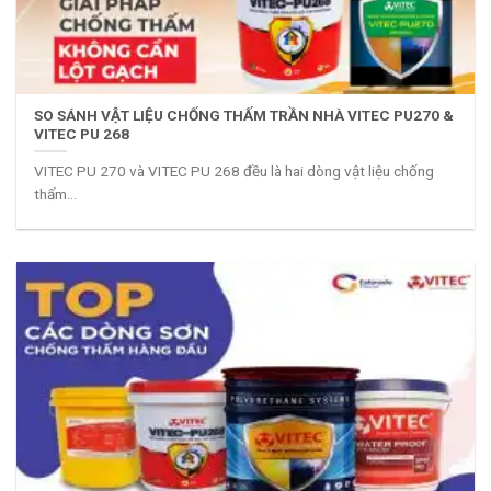
SO SÁNH VẬT LIỆU CHỐNG THẤM TRẦN NHÀ VITEC PU270 &
VITEC PU 268
VITEC PU 270 và VITEC PU 268 đều là hai dòng vật liệu chống
thấm...