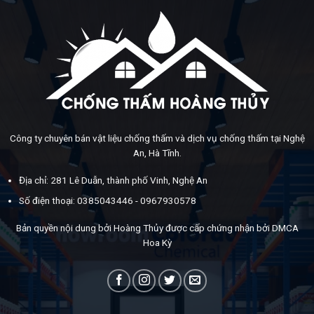
Công ty chuyên bán vật liệu chống thấm và dịch vụ chống thấm tại Nghệ
An, Hà Tĩnh.
Địa chỉ: 281 Lê Duẫn, thành phố Vinh, Nghệ An
Số điện thoại: 0385043446 - 0967930578
Bản quyền nội dung bởi Hoàng Thủy được cấp chứng nhận bởi DMCA
Hoa Kỳ