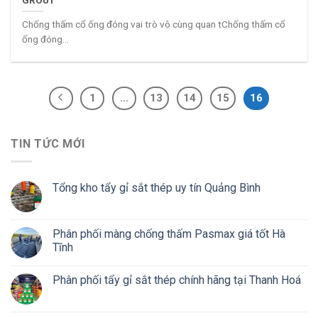
Chống thấm cổ ống đóng vai trò vô cùng quan tChống thấm cổ
ống đóng...
1
…
13
14
15
16
TIN TỨC MỚI
Tổng kho tẩy gỉ sắt thép uy tín Quảng Bình
Phân phối màng chống thấm Pasmax giá tốt Hà
Tĩnh
Phân phối tẩy gỉ sắt thép chính hãng tại Thanh Hoá